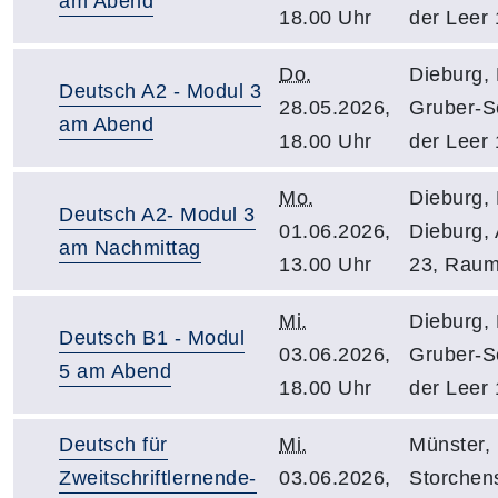
am Abend
18.00 Uhr
der Leer 
Do.
Dieburg, 
Deutsch A2 - Modul 3
28.05.2026,
Gruber-S
am Abend
18.00 Uhr
der Leer 
Mo.
Dieburg,
Deutsch A2- Modul 3
01.06.2026,
Dieburg, A
am Nachmittag
13.00 Uhr
23, Raum
Mi.
Dieburg, 
Deutsch B1 - Modul
03.06.2026,
Gruber-S
5 am Abend
18.00 Uhr
der Leer 
Deutsch für
Mi.
Münster,
Zweitschriftlernende-
03.06.2026,
Storchen