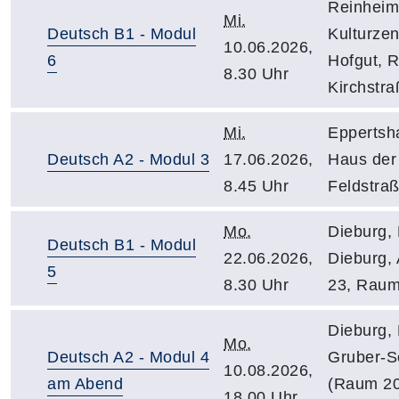
Reinheim
Mi.
Deutsch B1 - Modul
Kulturze
10.06.2026,
6
Hofgut, 
8.30 Uhr
Kirchstra
Mi.
Eppertsh
Deutsch A2 - Modul 3
17.06.2026,
Haus der
8.45 Uhr
Feldstra
Mo.
Dieburg,
Deutsch B1 - Modul
22.06.2026,
Dieburg, A
5
8.30 Uhr
23, Raum
Dieburg, 
Mo.
Deutsch A2 - Modul 4
Gruber-S
10.08.2026,
am Abend
(Raum 20
18.00 Uhr