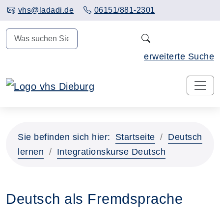
Hauptinhalt anspringen
vhs@ladadi.de
06151/881-2301
N
erweiterte Suche
Sie befinden sich hier:
Startseite
Deutsch
lernen
Integrationskurse Deutsch
Deutsch als Fremdsprache