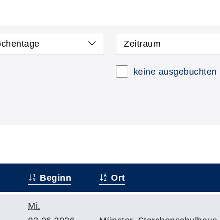
chentage
Zeitraum
keine ausgebuchten
Beginn
Ort
Mi.