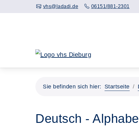
Hauptinhalt anspringen
vhs@ladadi.de
06151/881-2301
Sie befinden sich hier:
Startseite
Deutsch - Alphabe