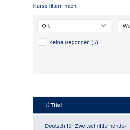
Kurse filtern nach:
Ort
Wo
Keine Begonnen
(5)
Titel
–
Deutsch für Zweitschriftlernende-