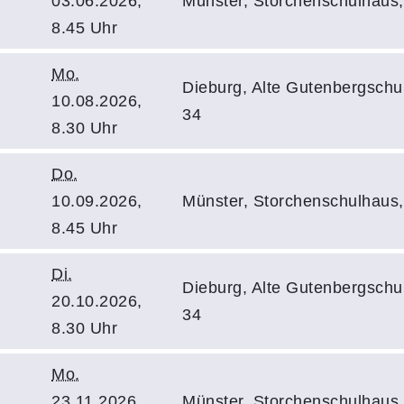
03.06.2026,
Münster, Storchenschulhaus, 
8.45 Uhr
Mo.
Dieburg, Alte Gutenbergschu
10.08.2026,
34
8.30 Uhr
Do.
10.09.2026,
Münster, Storchenschulhaus, 
8.45 Uhr
Di.
Dieburg, Alte Gutenbergschu
20.10.2026,
34
8.30 Uhr
Mo.
23.11.2026,
Münster, Storchenschulhaus, 