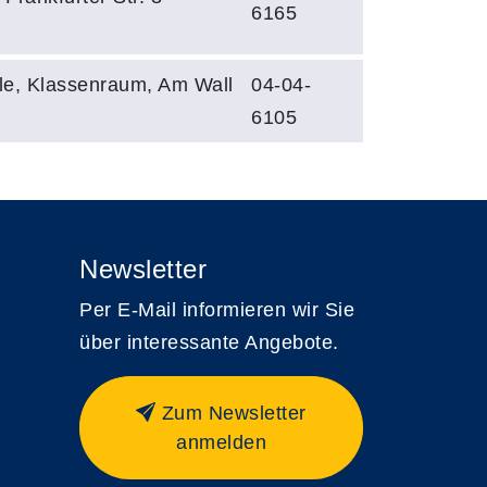
6165
le, Klassenraum, Am Wall
04-04-
6105
Newsletter
Per E-Mail informieren wir Sie
über interessante Angebote.
Zum Newsletter
anmelden