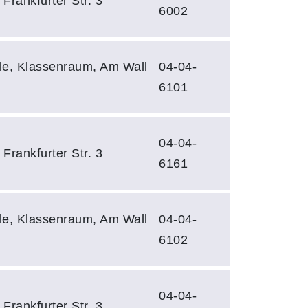
Frankfurter Str. 3
6002
le, Klassenraum, Am Wall
04-04-
6101
04-04-
Frankfurter Str. 3
6161
le, Klassenraum, Am Wall
04-04-
6102
04-04-
Frankfurter Str. 3