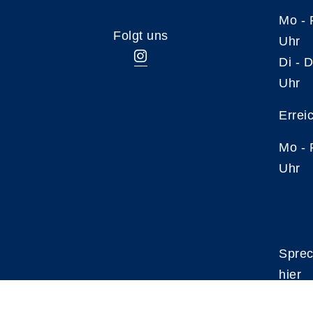
Mo -
Folgt uns
Uhr
Di -
Uhr
Errei
Mo -
Uhr
Sprec
hier