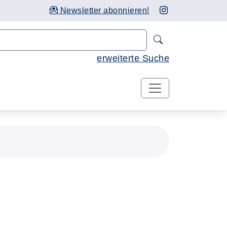
Newsletter abonnieren!
Nach Kursen 
erweiterte Suche