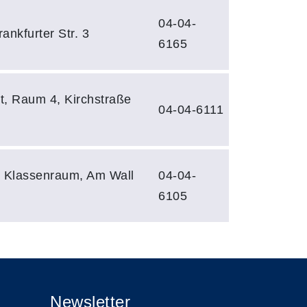
04-04-
ankfurter Str. 3
6165
t, Raum 4, Kirchstraße
04-04-6111
, Klassenraum, Am Wall
04-04-
6105
Newsletter