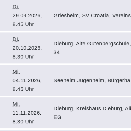
Di.
29.09.2026,
Griesheim, SV Croatia, Verein
8.45 Uhr
Di.
Dieburg, Alte Gutenbergschule
20.10.2026,
34
8.30 Uhr
Mi.
04.11.2026,
Seeheim-Jugenheim, Bürgerhall
8.45 Uhr
Mi.
Dieburg, Kreishaus Dieburg, Al
11.11.2026,
EG
8.30 Uhr