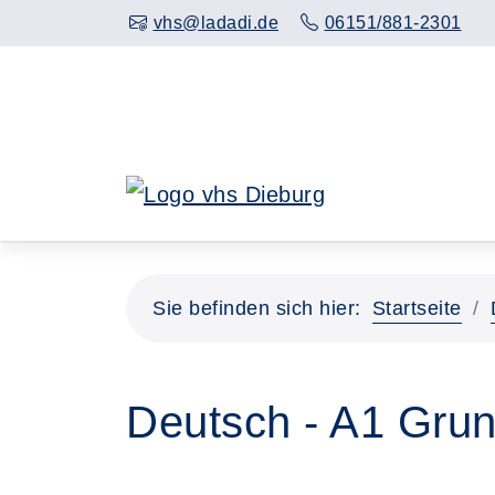
Hauptinhalt anspringen
vhs@ladadi.de
06151/881-2301
Sie befinden sich hier:
Startseite
Deutsch - A1 Grun