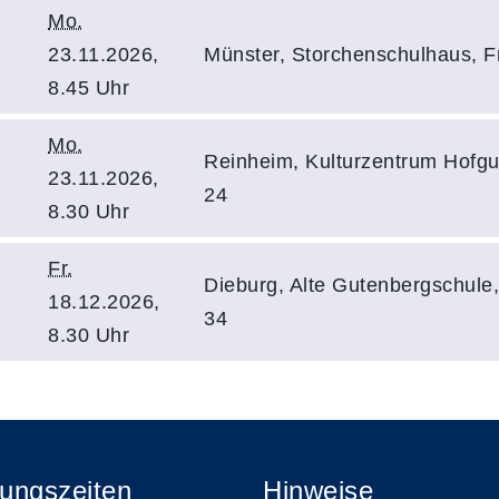
Mo.
23.11.2026,
Münster, Storchenschulhaus, Fr
8.45 Uhr
Mo.
Reinheim, Kulturzentrum Hofgu
23.11.2026,
24
8.30 Uhr
Fr.
Dieburg, Alte Gutenbergschule
18.12.2026,
34
8.30 Uhr
ungszeiten
Hinweise