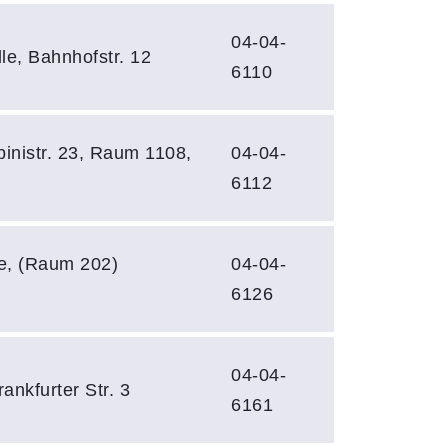
04-04-
e, Bahnhofstr. 12
6110
binistr. 23, Raum 1108,
04-04-
6112
e, (Raum 202)
04-04-
6126
04-04-
ankfurter Str. 3
6161