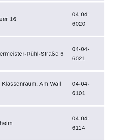
04-04-
eer 16
6020
04-04-
ermeister-Rühl-Straße 6
6021
, Klassenraum, Am Wall
04-04-
6101
04-04-
sheim
6114