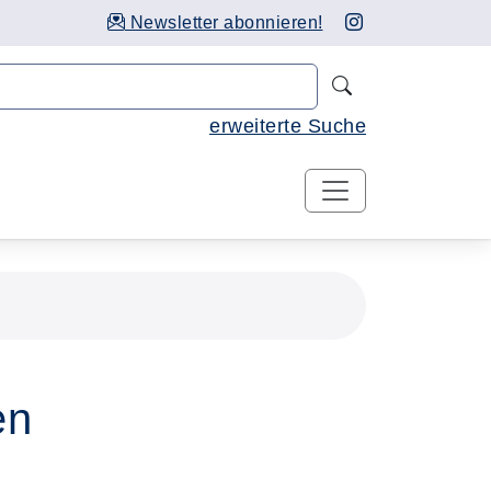
Newsletter abonnieren!
Nach Kursen 
erweiterte Suche
en