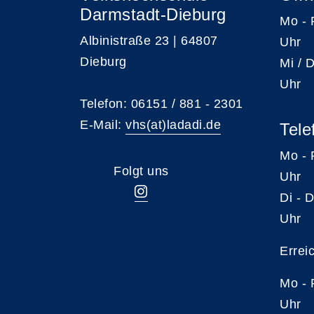
Darmstadt-Dieburg
Mo -
Albinistraße 23 | 64807
Uhr
Dieburg
Mi /
Uhr
Telefon: 06151 / 881 - 2301
E-Mail:
vhs(at)ladadi.de
Tele
Mo -
Folgt uns
Uhr
Di -
Uhr
Errei
Mo -
Uhr