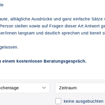
le
aute, alltägliche Ausdrücke und ganz einfache Sätz
Person stellen sowie auf Fragen dieser Art Antwort g
r/innen langsam und deutlich sprechen und bereit si
ugelassen.
zu einem kostenlosen Beratungsgespräch.
chentage
Zeitraum
keine ausgebuchten