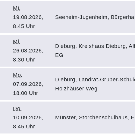
Mi.
19.08.2026,
Seeheim-Jugenheim, Bürgerhall
8.45 Uhr
Mi.
Dieburg, Kreishaus Dieburg, Al
26.08.2026,
EG
8.30 Uhr
Mo.
Dieburg, Landrat-Gruber-Schul
07.09.2026,
Holzhäuser Weg
18.00 Uhr
Do.
10.09.2026,
Münster, Storchenschulhaus, Fr
8.45 Uhr