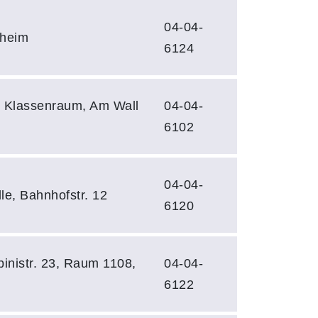
04-04-
sheim
6124
, Klassenraum, Am Wall
04-04-
6102
04-04-
e, Bahnhofstr. 12
6120
binistr. 23, Raum 1108,
04-04-
6122