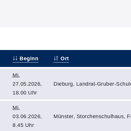
Beginn
Ort
Mi.
27.05.2026,
Dieburg, Landrat-Gruber-Schule
18.00 Uhr
Mi.
03.06.2026,
Münster, Storchenschulhaus, Fr
8.45 Uhr