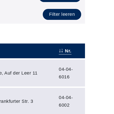
Filter leeren
Nr.
04-04-
, Auf der Leer 11
6016
04-04-
ankfurter Str. 3
6002