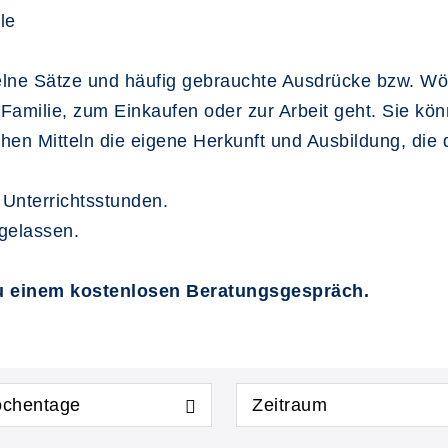
le
lne Sätze und häufig gebrauchte Ausdrücke bzw. Wör
 Familie, zum Einkaufen oder zur Arbeit geht. Sie kö
chen Mitteln die eigene Herkunft und Ausbildung, die
 Unterrichtsstunden.
ugelassen.
zu einem kostenlosen Beratungsgespräch.
chentage
Zeitraum