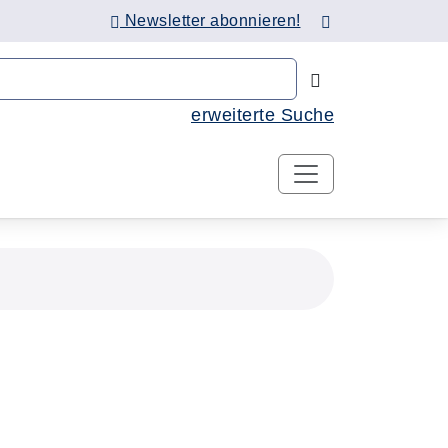
Newsletter abonnieren!
Nach Kursen 
erweiterte Suche