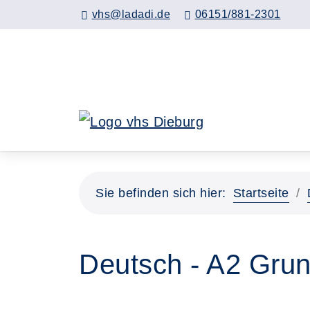
Hauptinhalt anspringen
vhs@ladadi.de
06151/881-2301
Sie befinden sich hier:
Startseite
Deutsch - A2 Grun