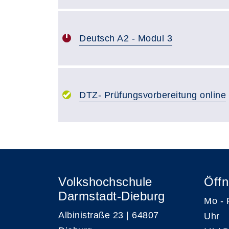
Deutsch A2 - Modul 3
DTZ- Prüfungsvorbereitung online
Volkshochschule
Öffn
Darmstadt-Dieburg
Mo -
Albinistraße 23 | 64807
Uhr