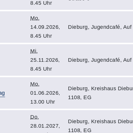
8.45 Uhr
Mo.
14.09.2026,
Dieburg, Jugendcafé, Auf
8.45 Uhr
Mi.
25.11.2026,
Dieburg, Jugendcafé, Auf
8.45 Uhr
Mo.
Dieburg, Kreishaus Diebur
ag
01.06.2026,
1108, EG
13.00 Uhr
Do.
Dieburg, Kreishaus Diebur
28.01.2027,
1108, EG