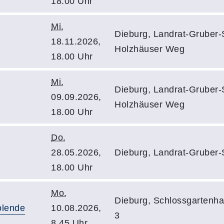
18.00 Uhr
Mi.
Dieburg, Landrat-Gruber-
18.11.2026,
Holzhäuser Weg
18.00 Uhr
Mi.
Dieburg, Landrat-Gruber-
09.09.2026,
Holzhäuser Weg
18.00 Uhr
Do.
28.05.2026,
Dieburg, Landrat-Gruber-
18.00 Uhr
Mo.
Dieburg, Schlossgarten
olende
10.08.2026,
3
8.45 Uhr