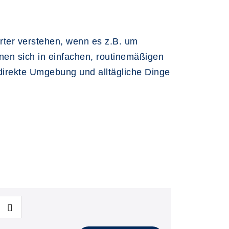
ter verstehen, wenn es z.B. um
nnen sich in einfachen, routinemäßigen
 direkte Umgebung und alltägliche Dinge