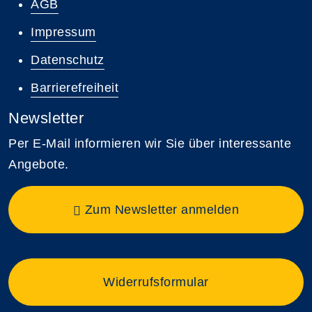
AGB
Impressum
Datenschutz
Barrierefreiheit
Newsletter
Per E-Mail informieren wir Sie über interessante
Angebote.
Zum Newsletter anmelden
Widerrufsformular