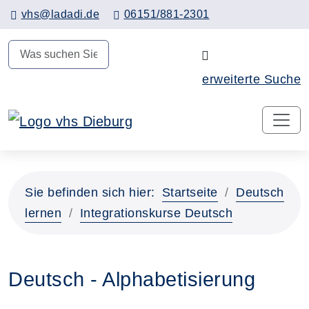
Hauptinhalt anspringen
vhs@ladadi.de
06151/881-2301
N
erweiterte Suche
Sie befinden sich hier:
Startseite
Deutsch
lernen
Integrationskurse Deutsch
Deutsch - Alphabetisierung