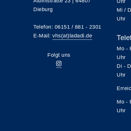
Albinistraße 23 | 64807
Uhr
Dieburg
Mi /
Uhr
Telefon: 06151 / 881 - 2301
E-Mail:
vhs(at)ladadi.de
Tele
Mo -
Folgt uns
Uhr
Di -
Uhr
Errei
Mo -
Uhr