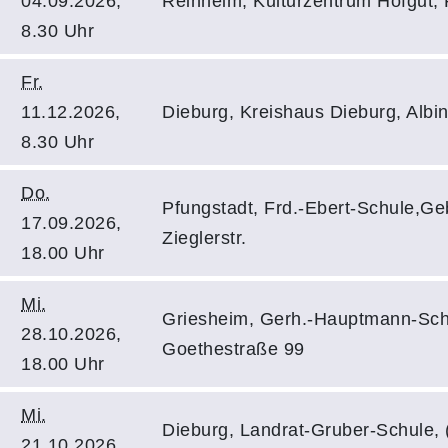
04.09.2026,
Reinheim, Kulturzentrum Hofgut,
8.30 Uhr
Fr.
11.12.2026,
Dieburg, Kreishaus Dieburg, Albi
8.30 Uhr
Do.
Pfungstadt, Frd.-Ebert-Schule,G
17.09.2026,
Zieglerstr.
18.00 Uhr
Mi.
Griesheim, Gerh.-Hauptmann-Sch
28.10.2026,
Goethestraße 99
18.00 Uhr
Mi.
Dieburg, Landrat-Gruber-Schule,
21.10.2026,