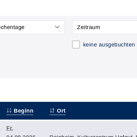
chentage
Zeitraum
keine ausgebuchten
Beginn
Ort
Fr.