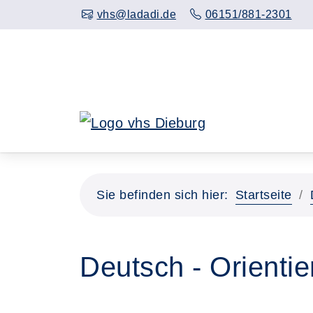
Hauptinhalt anspringen
vhs@ladadi.de
06151/881-2301
Sie befinden sich hier:
Startseite
Deutsch - Orienti