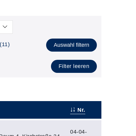
(11)
Auswahl filtern
Filter leeren
Nr.
04-04-