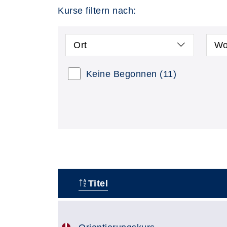
Kurse filtern nach:
Ort
Wo
Keine Begonnen
(11)
Titel
–