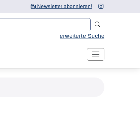
Newsletter abonnieren!
Nach Kursen 
erweiterte Suche