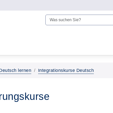
Deutsch lernen
Integrationskurse Deutsch
erungskurse