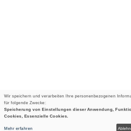
Wir speichern und verarbeiten Ihre personenbezogenen Inform
für folgende Zwecke:
Speicherung von Einstellungen dieser Anwendung, Funktio
Cookies, Essenzielle Cookies.
Mehr erfahren
Ableh