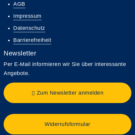
AGB
Impressum
Datenschutz
Barrierefreiheit
Newsletter
Per E-Mail informieren wir Sie über interessante
Angebote.
Zum Newsletter anmelden
Widerrufsformular