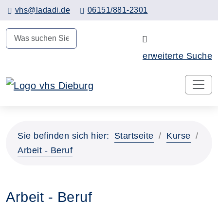
Hauptinhalt anspringen
vhs@ladadi.de
06151/881-2301
N
erweiterte Suche
Sie befinden sich hier:
Startseite
Kurse
Arbeit - Beruf
Arbeit - Beruf