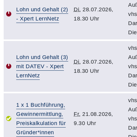
Auß
Lohn und Gehalt (2)
Di.
28.07.2026,
vh
- Xpert LernNetz
18.30 Uhr
Dar
Die
vhs
Lohn und Gehalt (3)
Auß
Di.
28.07.2026,
mit DATEV - Xpert
vh
18.30 Uhr
LernNetz
Dar
Die
vhs
1 x 1 Buchführung,
Auß
Gewinnermittlung,
Fr.
21.08.2026,
vh
Preiskalkulation für
9.30 Uhr
Dar
Gründer*innen
Die