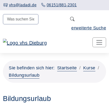
Hauptinhalt anspringen
vhs@ladadi.de
06151/881-2301
N
erweiterte Suche
Sie befinden sich hier:
Startseite
Kurse
Bildungsurlaub
Bildungsurlaub