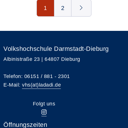
Seite 1 von 2
1
2
Volkshochschule Darmstadt-Dieburg
Albinistraße 23 | 64807 Dieburg
Telefon: 06151 / 881 - 2301
E-Mail:
vhs(at)ladadi.de
Folgt uns
Öffnungszeiten