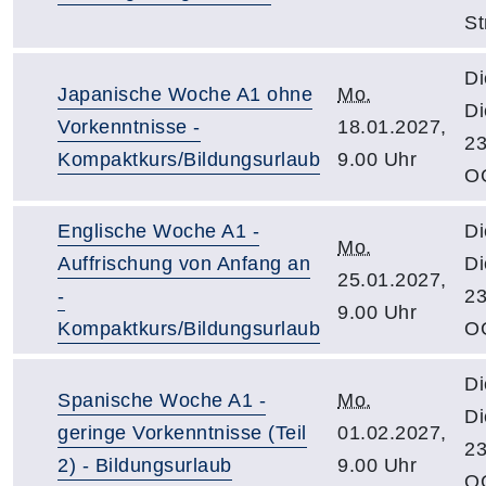
St
Di
Japanische Woche A1 ohne
Mo.
Di
Vorkenntnisse -
18.01.2027,
23
Kompaktkurs/Bildungsurlaub
9.00 Uhr
O
Englische Woche A1 -
Di
Mo.
Auffrischung von Anfang an
Di
25.01.2027,
-
23
9.00 Uhr
Kompaktkurs/Bildungsurlaub
O
Di
Spanische Woche A1 -
Mo.
Di
geringe Vorkenntnisse (Teil
01.02.2027,
23
2) - Bildungsurlaub
9.00 Uhr
O