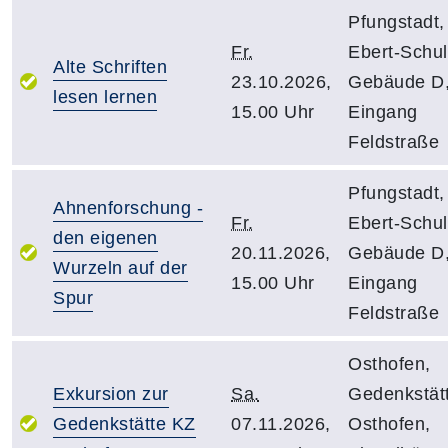
Pfungstadt,
Fr.
Ebert-Schul
Alte Schriften
23.10.2026,
Gebäude D
lesen lernen
15.00 Uhr
Eingang
Feldstraße
Pfungstadt,
Ahnenforschung -
Fr.
Ebert-Schul
den eigenen
20.11.2026,
Gebäude D
Wurzeln auf der
15.00 Uhr
Eingang
Spur
Feldstraße
Osthofen,
Exkursion zur
Sa.
Gedenkstät
Gedenkstätte KZ
07.11.2026,
Osthofen,