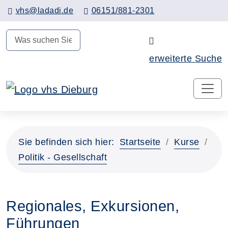
Hauptinhalt anspringen
vhs@ladadi.de
06151/881-2301
N
erweiterte Suche
Sie befinden sich hier:
Startseite
Kurse
Politik - Gesellschaft
Regionales, Exkursionen,
Führungen