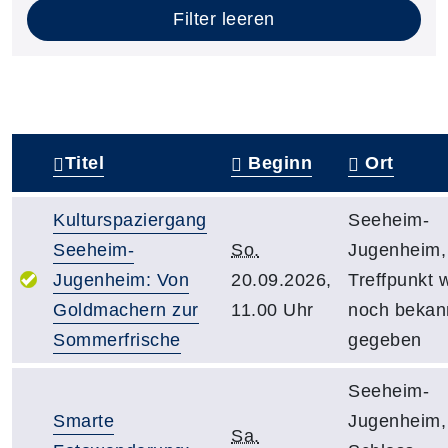
Filter leeren
Titel
Beginn
Ort
–
Kulturspaziergang
Seeheim-
Seeheim-
So.
Jugenheim,
Jugenheim: Von
20.09.2026,
Treffpunkt 
Goldmachern zur
11.00 Uhr
noch bekan
Sommerfrische
gegeben
Seeheim-
Smarte
Jugenheim,
Sa.