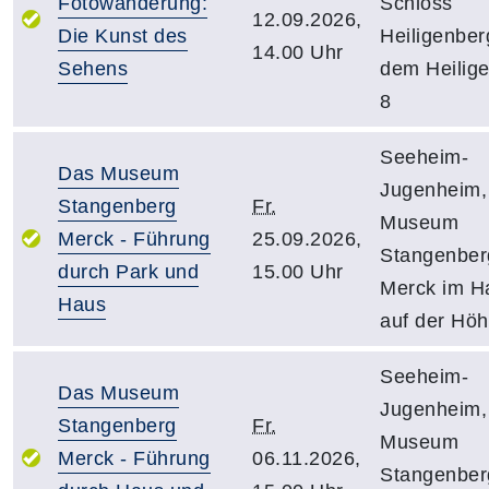
Fotowanderung:
Schloss
12.09.2026,
Die Kunst des
Heiligenber
14.00 Uhr
Sehens
dem Heilig
8
Seeheim-
Das Museum
Jugenheim,
Stangenberg
Fr.
Museum
Merck - Führung
25.09.2026,
Stangenber
durch Park und
15.00 Uhr
Merck im H
Haus
auf der Hö
Seeheim-
Das Museum
Jugenheim,
Stangenberg
Fr.
Museum
Merck - Führung
06.11.2026,
Stangenber