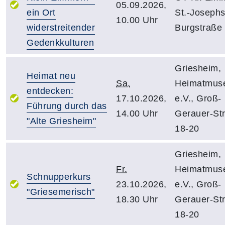
05.09.2026,
ein Ort
St.-Joseph
10.00 Uhr
widerstreitender
Burgstraße
Gedenkkulturen
Griesheim,
Heimat neu
Sa.
Heimatmus
entdecken:
17.10.2026,
e.V., Groß-
Führung durch das
14.00 Uhr
Gerauer-St
"Alte Griesheim"
18-20
Griesheim,
Fr.
Heimatmus
Schnupperkurs
23.10.2026,
e.V., Groß-
"Griesemerisch"
18.30 Uhr
Gerauer-St
18-20