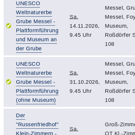
UNESCO
Messel, Gr
Weltnaturerbe
Sa.
Messel, Fo
Grube Messel -
14.11.2026,
Museum,
Plattformführung
9.45 Uhr
Roßdörfer 
und Museum an
108
der Grube
UNESCO
Messel, Gr
Weltnaturerbe
Sa.
Messel, Fo
Grube Messel -
31.10.2026,
Museum,
Plattformführung
9.45 Uhr
Roßdörfer 
(ohne Museum)
108
Der
"Russenfriedhof"
Groß-Zimme
Sa.
Klein-Zimmern -
OT Kl.-Zim