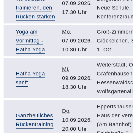
07.09.2026,
trainieren, den
Neue Schule,
17.30 Uhr
Rücken stärken
Konferenzrau
Yoga am
Mo.
Groß-Zimmern
Vormittag -
07.09.2026,
Glöckelchen, S
Hatha Yoga
10.30 Uhr
1. OG
Weiterstadt, 
Mi.
Hatha Yoga
Gräfenhausen
09.09.2026,
sanft
Hessenwaldsc
18.30 Uhr
Wolfsgartenal
Eppertshause
Do.
Ganzheitliches
Haus der Vere
10.09.2026,
Rückentraining
(Am Bahnhof)
20.00 Uhr