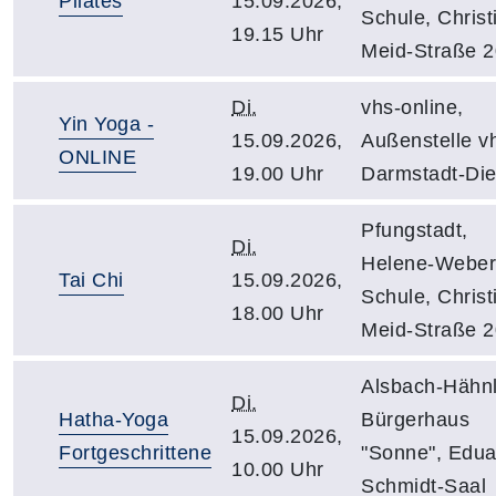
Pilates
15.09.2026,
Schule, Christ
19.15 Uhr
Meid-Straße 
Di.
vhs-online,
Yin Yoga -
15.09.2026,
Außenstelle v
ONLINE
19.00 Uhr
Darmstadt-Di
Pfungstadt,
Di.
Helene-Weber
Tai Chi
15.09.2026,
Schule, Christ
18.00 Uhr
Meid-Straße 
Alsbach-Hähnl
Di.
Hatha-Yoga
Bürgerhaus
15.09.2026,
Fortgeschrittene
"Sonne", Edua
10.00 Uhr
Schmidt-Saal