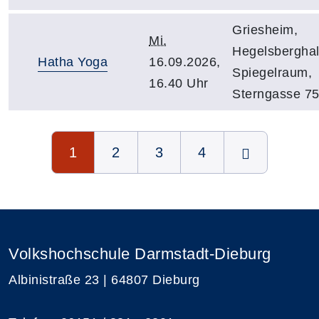
Griesheim,
Mi.
Hegelsberghal
Hatha Yoga
16.09.2026,
Spiegelraum,
16.40 Uhr
Sterngasse 7
Seite 1 von 4
1
2
3
4
Volkshochschule Darmstadt-Dieburg
Albinistraße 23 | 64807 Dieburg