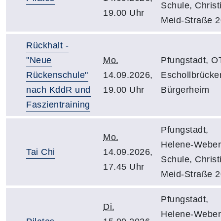
Schule, Christ
19.00 Uhr
Meid-Straße 
Rückhalt -
"Neue
Mo.
Pfungstadt, O
Rückenschule"
14.09.2026,
Eschollbrücke
nach KddR und
19.00 Uhr
Bürgerheim
Faszientraining
Pfungstadt,
Mo.
Helene-Weber
Tai Chi
14.09.2026,
Schule, Christ
17.45 Uhr
Meid-Straße 
Pfungstadt,
Di.
Helene-Weber