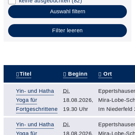
keine ausgebuchten
(82)
Auswahl filtern
Filter leeren
Titel
Beginn
Ort
–
Yin- und Hatha
Di.
Eppertshause
Yoga für
18.08.2026,
Mira-Lobe-Sch
Fortgeschrittene
19.30 Uhr
Im Niederfeld
Yin- und Hatha
Di.
Eppertshause
Yoga für
18.08.2026,
Mira-Lobe-Sch