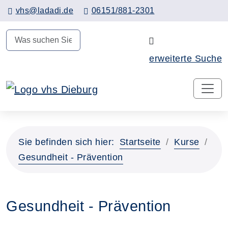
Hauptinhalt anspringen
vhs@ladadi.de
06151/881-2301
N
erweiterte Suche
Sie befinden sich hier:
Startseite
Kurse
Gesundheit - Prävention
Gesundheit - Prävention