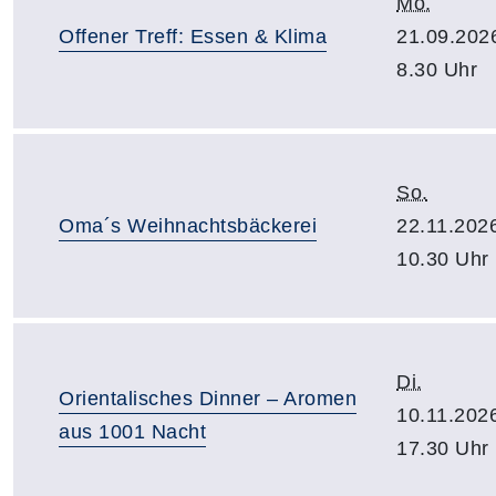
Mo.
Offener Treff: Essen & Klima
21.09.202
8.30 Uhr
So.
Oma´s Weihnachtsbäckerei
22.11.202
10.30 Uhr
Di.
Orientalisches Dinner – Aromen
10.11.202
aus 1001 Nacht
17.30 Uhr