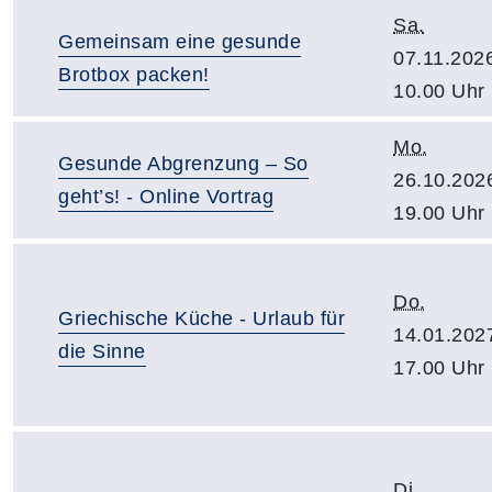
Sa.
Gemeinsam eine gesunde
07.11.202
Brotbox packen!
10.00 Uhr
Mo.
Gesunde Abgrenzung – So
26.10.202
geht’s! - Online Vortrag
19.00 Uhr
Do.
Griechische Küche - Urlaub für
14.01.202
die Sinne
17.00 Uhr
Di.