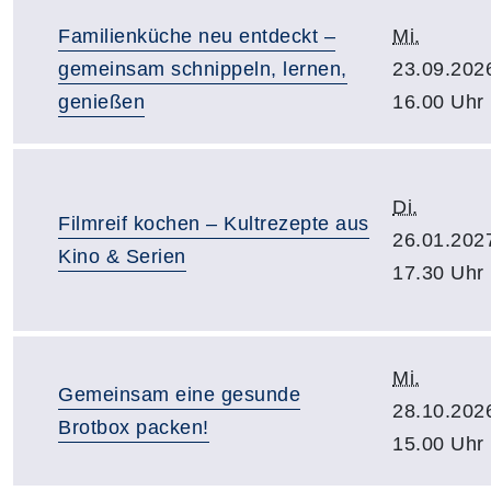
Familienküche neu entdeckt –
Mi.
gemeinsam schnippeln, lernen,
23.09.202
genießen
16.00 Uhr
Di.
Filmreif kochen – Kultrezepte aus
26.01.202
Kino & Serien
17.30 Uhr
Mi.
Gemeinsam eine gesunde
28.10.202
Brotbox packen!
15.00 Uhr