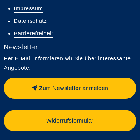
Impressum
Datenschutz
Barrierefreiheit
Newsletter
Per E-Mail informieren wir Sie über interessante
Angebote.
Zum Newsletter anmelden
Widerrufsformular