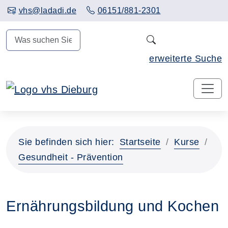
Hauptinhalt anspringen
vhs@ladadi.de
06151/881-2301
N
erweiterte Suche
Sie befinden sich hier:
Startseite
Kurse
Gesundheit - Prävention
Ernährungsbildung und Kochen