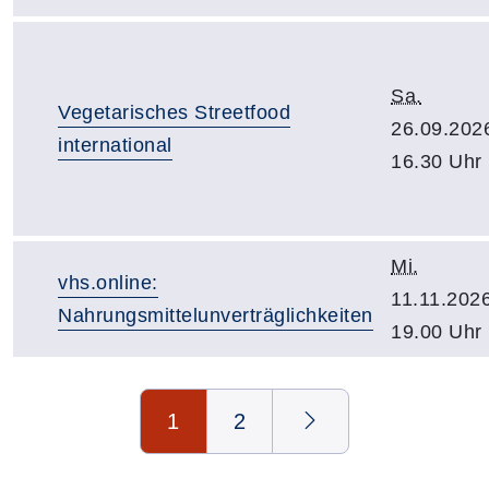
Sa.
Vegetarisches Streetfood
26.09.202
international
16.30 Uhr
Mi.
vhs.online:
11.11.2026
Nahrungsmittelunverträglichkeiten
19.00 Uhr
Seite 1 von 2
1
2