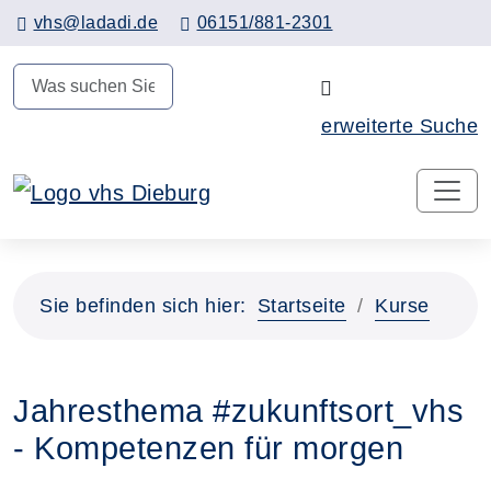
Hauptinhalt anspringen
vhs@ladadi.de
06151/881-2301
N
erweiterte Suche
Sie befinden sich hier:
Startseite
Kurse
Jahresthema #zukunftsort_vhs
- Kompetenzen für morgen