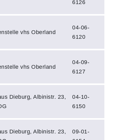
6126
04-06-
enstelle vhs Oberland
6120
04-09-
enstelle vhs Oberland
6127
us Dieburg, Albinistr. 23,
04-10-
 OG
6150
us Dieburg, Albinistr. 23,
09-01-