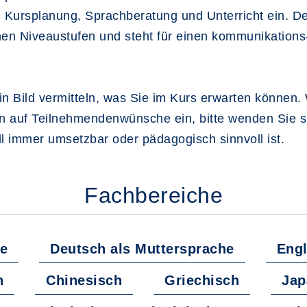
Kursplanung, Sprachberatung und Unterricht ein. De
n Niveaustufen und steht für einen kommunikations-
n Bild vermitteln, was Sie im Kurs erwarten können. 
 auf Teilnehmendenwünsche ein, bitte wenden Sie sic
ll immer umsetzbar oder pädagogisch sinnvoll ist.
Fachbereiche
e
Deutsch als Muttersprache
Engl
h
Chinesisch
Griechisch
Jap