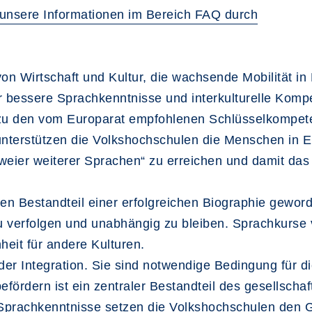
g unsere Informationen im Bereich FAQ durch
on Wirtschaft und Kultur, die wachsende Mobilität in
bessere Sprachkenntnisse und interkulturelle Kompe
zu den vom Europarat empfohlenen Schlüsselkompete
unterstützen die Volkshochschulen die Menschen in E
 zweier weiterer Sprachen“ zu erreichen und damit
n Bestandteil einer erfolgreichen Biographie gewor
 verfolgen und unabhängig zu bleiben. Sprachkurse ve
heit für andere Kulturen.
der Integration. Sie sind notwendige Bedingung für di
befördern ist ein zentraler Bestandteil des gesellscha
r Sprachkenntnisse setzen die Volkshochschulen de