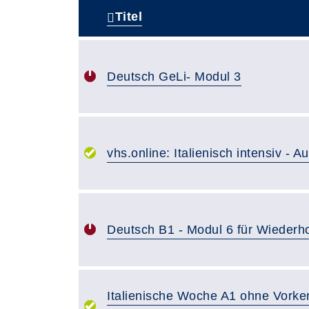
Titel
–
Deutsch GeLi- Modul 3
vhs.online: Italienisch intensiv - 
Deutsch B1 - Modul 6 für Wiederh
Italienische Woche A1 ohne Vorken