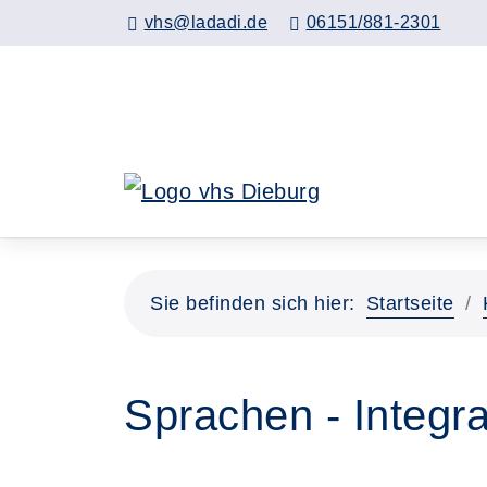
Hauptinhalt anspringen
vhs@ladadi.de
06151/881-2301
Sie befinden sich hier:
Startseite
Sprachen - Integra