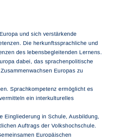
 Europa und sich verstärkende
tenzen. Die herkunftssprachliche und
nzen des lebensbegleitenden Lernens.
uropa dabei, das sprachenpolitische
 das Zusammenwachsen Europas zu
den. Sprachkompetenz ermöglicht es
rmitteln ein interkulturelles
e Eingliederung in Schule, Ausbildung,
ftlichen Auftrags der Volkshochschule.
n Gemeinsamen Europäischen