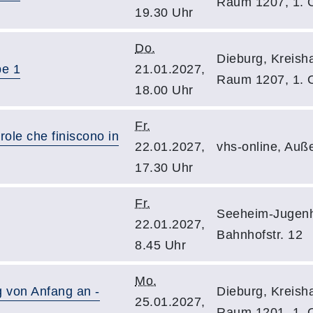
Raum 1207, 1.
19.30 Uhr
Do.
Dieburg, Kreisha
pe 1
21.01.2027,
Raum 1207, 1.
18.00 Uhr
Fr.
arole che finiscono in
22.01.2027,
vhs-online, Auß
17.30 Uhr
Fr.
Seeheim-Jugenh
22.01.2027,
Bahnhofstr. 12
8.45 Uhr
Mo.
g von Anfang an -
Dieburg, Kreisha
25.01.2027,
Raum 1201, 1.