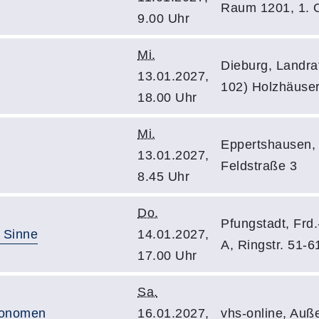
Raum 1201, 1.
9.00 Uhr
Mi.
Dieburg, Landra
13.01.2027,
102) Holzhäuse
18.00 Uhr
Mi.
Eppertshausen, 
13.01.2027,
Feldstraße 3
8.45 Uhr
Do.
Pfungstadt, Frd
e Sinne
14.01.2027,
A, Ringstr. 51-6
17.00 Uhr
Sa.
Pronomen
16.01.2027,
vhs-online, Auß