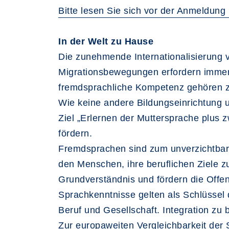
Bitte lesen Sie sich vor der Anmeldun
In der Welt zu Hause
Die zunehmende Internationalisierung v
Migrationsbewegungen erfordern immer 
fremdsprachliche Kompetenz gehören 
Wie keine andere Bildungseinrichtung 
Ziel „Erlernen der Muttersprache plus
fördern.
Fremdsprachen sind zum unverzichtbare
den Menschen, ihre beruflichen Ziele zu
Grundverständnis und fördern die Offen
Sprachkenntnisse gelten als Schlüssel 
Beruf und Gesellschaft. Integration zu 
Zur europaweiten Vergleichbarkeit de