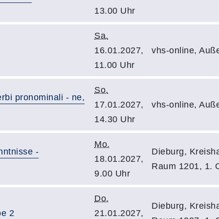
13.00 Uhr
Sa.
16.01.2027,
vhs-online, Auß
11.00 Uhr
So.
erbi pronominali - ne,
17.01.2027,
vhs-online, Auß
14.30 Uhr
Mo.
ntnisse -
Dieburg, Kreisha
18.01.2027,
Raum 1201, 1.
9.00 Uhr
Do.
Dieburg, Kreisha
pe 2
21.01.2027,