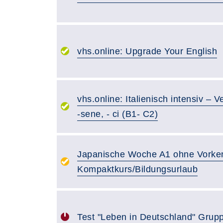
vhs.online: Upgrade Your English
vhs.online: Italienisch intensiv – V
-sene, - ci (B1- C2)
Japanische Woche A1 ohne Vorken
Kompaktkurs/Bildungsurlaub
Test "Leben in Deutschland" Grup