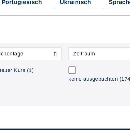
Portugiesisch
Ukrainisch
Sprach
chentage
Zeitraum
neuer Kurs
(1)
keine ausgebuchten
(174