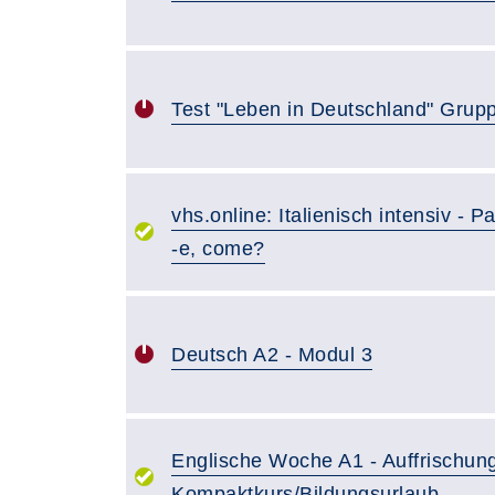
Test "Leben in Deutschland" Grup
vhs.online: Italienisch intensiv - P
-e, come?
Deutsch A2 - Modul 3
Englische Woche A1 - Auffrischun
Kompaktkurs/Bildungsurlaub