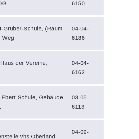
 OG
6150
t-Gruber-Schule, (Raum
04-04-
r Weg
6186
Haus der Vereine,
04-04-
6162
.-Ebert-Schule, Gebäude
03-05-
1
6113
04-09-
enstelle vhs Oberland