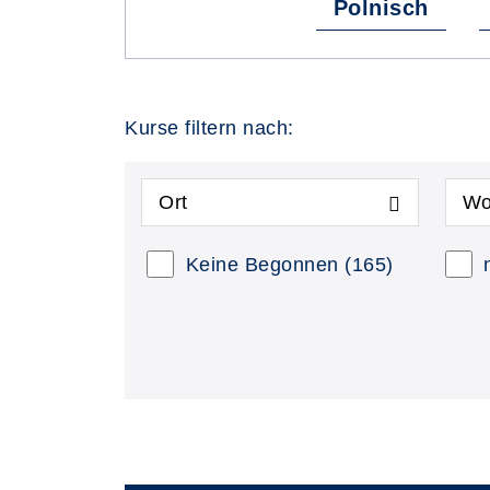
Polnisch
Kurse filtern nach:
Ort
Wo
Keine Begonnen
(165)