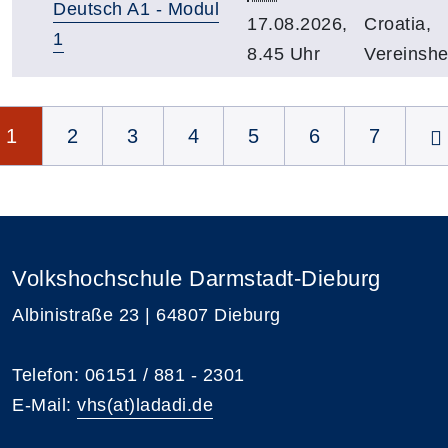
Deutsch A1 - Modul
17.08.2026,
Croatia,
1
8.45 Uhr
Vereinsh
Seite 1 von 8
1
2
3
4
5
6
7
Volkshochschule Darmstadt-Dieburg
Albinistraße 23 | 64807 Dieburg
Telefon: 06151 / 881 - 2301
E-Mail:
vhs(at)ladadi.de