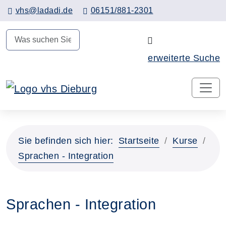
Hauptinhalt anspringen
vhs@ladadi.de
06151/881-2301
N
erweiterte Suche
Sie befinden sich hier:
Startseite
Kurse
Sprachen - Integration
Sprachen - Integration