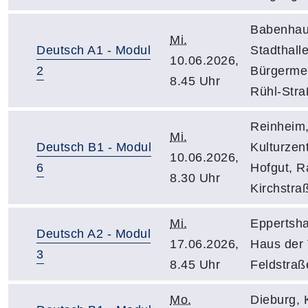
Babenhau
Mi.
Deutsch A1 - Modul
Stadthalle
10.06.2026,
2
Bürgermei
8.45 Uhr
Rühl-Stra
Reinheim
Mi.
Deutsch B1 - Modul
Kulturzen
10.06.2026,
6
Hofgut, R
8.30 Uhr
Kirchstra
Mi.
Eppertsh
Deutsch A2 - Modul
17.06.2026,
Haus der 
3
8.45 Uhr
Feldstraß
Mo.
Dieburg, 