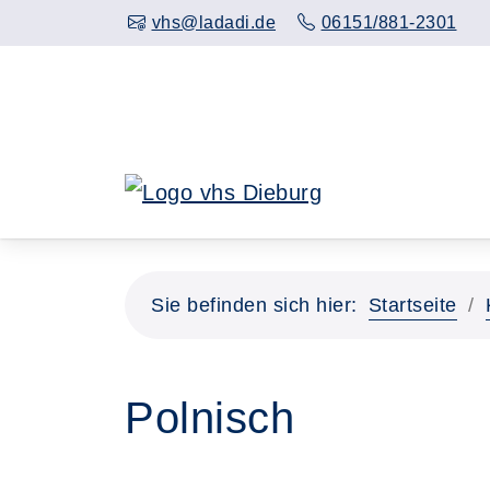
Hauptinhalt anspringen
vhs@ladadi.de
06151/881-2301
Sie befinden sich hier:
Startseite
Polnisch