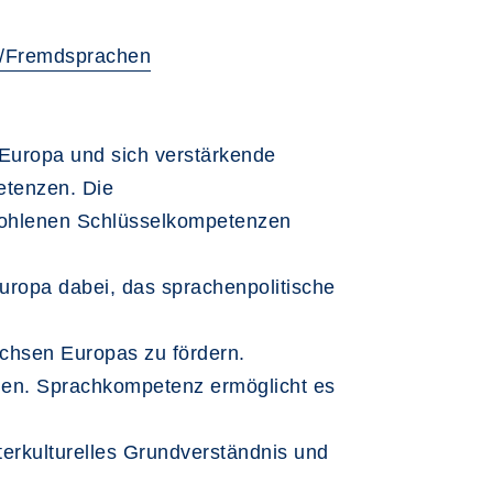
ng/Fremdsprachen
 Europa und sich verstärkende
etenzen. Die
fohlenen Schlüsselkompetenzen
uropa dabei, das sprachenpolitische
chsen Europas zu fördern.
den. Sprachkompetenz ermöglicht es
nterkulturelles Grundverständnis und