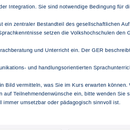
der Integration. Sie sind notwendige Bedingung für di
st ein zentraler Bestandteil des gesellschaftlichen A
r Sprachkenntnisse setzen die Volkshochschulen de
rachberatung und Unterricht ein. Der GER beschreib
nikations- und handlungsorientierten Sprachunterric
n Bild vermitteln, was Sie im Kurs erwarten können. 
 auf Teilnehmendenwünsche ein, bitte wenden Sie sic
ll immer umsetzbar oder pädagogisch sinnvoll ist.