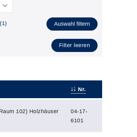
(1)
Auswahl filtern
Filter leeren
Nr.
(Raum 102) Holzhäuser
04-17-
6101