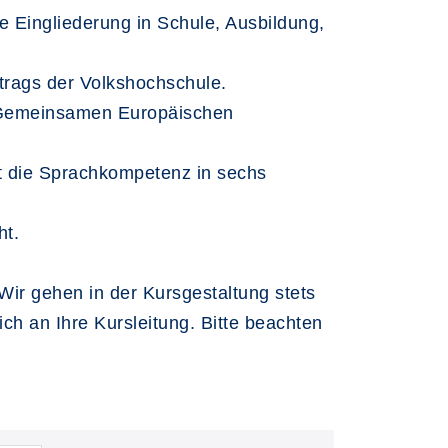
e Eingliederung in Schule, Ausbildung,
uftrags der Volkshochschule.
n Gemeinsamen Europäischen
t die Sprachkompetenz in sechs
ht.
Wir gehen in der Kursgestaltung stets
h an Ihre Kursleitung. Bitte beachten