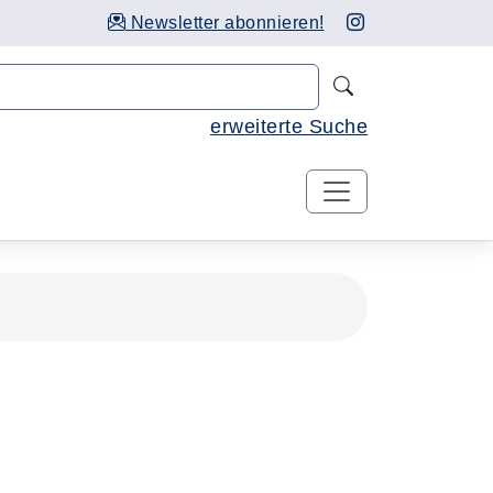
Newsletter abonnieren!
Nach Kursen 
erweiterte Suche