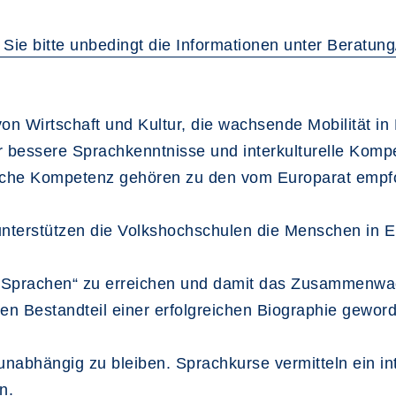
 Sie bitte unbedingt die Informationen unter Beratu
on Wirtschaft und Kultur, die wachsende Mobilität in
 bessere Sprachkenntnisse und interkulturelle Komp
liche Kompetenz gehören zu den vom Europarat emp
unterstützen die Volkshochschulen die Menschen in E
er Sprachen“ zu erreichen und damit das Zusammenwa
n Bestandteil einer erfolgreichen Biographie gewor
 unabhängig zu bleiben. Sprachkurse vermitteln ein i
n.