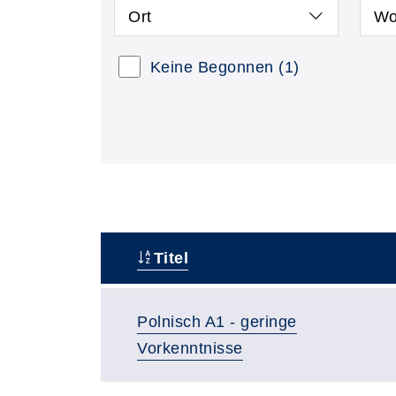
Ort
Wo
Keine Begonnen
(1)
Titel
–
Polnisch A1 - geringe
Vorkenntnisse