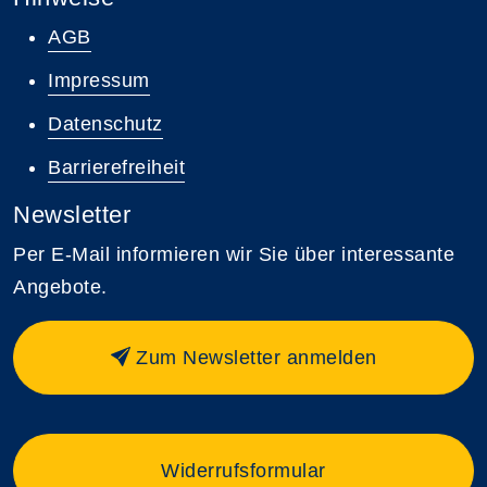
AGB
Impressum
Datenschutz
Barrierefreiheit
Newsletter
Per E-Mail informieren wir Sie über interessante
Angebote.
Zum Newsletter anmelden
Widerrufsformular