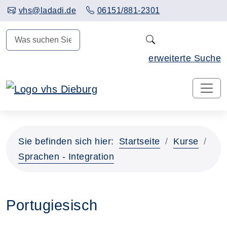
Hauptinhalt anspringen
vhs@ladadi.de
06151/881-2301
N
erweiterte Suche
Sie befinden sich hier:
Startseite
Kurse
Sprachen - Integration
Portugiesisch