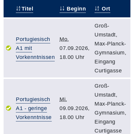
Titel
Beginn
Ort
–
Groß-
Umstadt,
Portugiesisch
Mo.
Max-Planck-
A1 mit
07.09.2026,
Gymnasium,
Vorkenntnissen
18.00 Uhr
Eingang
Curtigasse
Groß-
Umstadt,
Portugiesisch
Mi.
Max-Planck-
A1 - geringe
09.09.2026,
Gymnasium,
Vorkenntnisse
18.00 Uhr
Eingang
Curtigasse