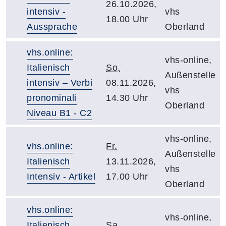
26.10.2026,
intensiv -
vhs
18.00 Uhr
Aussprache
Oberland
vhs.online:
vhs-online,
Italienisch
So.
Außenstelle
intensiv – Verbi
08.11.2026,
vhs
pronominali
14.30 Uhr
Oberland
Niveau B1 - C2
vhs-online,
vhs.online:
Fr.
Außenstelle
Italienisch
13.11.2026,
vhs
Intensiv - Artikel
17.00 Uhr
Oberland
vhs.online:
vhs-online,
Italienisch
Sa.