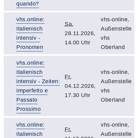
quando?
vhs.online:
vhs-online,
Sa.
Italienisch
Außenstelle
28.11.2026,
intensiv -
vhs
14.00 Uhr
Pronomen
Oberland
vhs.online:
Italienisch
vhs-online,
Fr.
intensiv - Zeiten:
Außenstelle
04.12.2026,
Imperfetto e
vhs
17.30 Uhr
Passato
Oberland
Prossimo
vhs.online:
vhs-online,
Fr.
Italienisch
Außenstelle