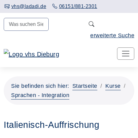
Hauptinhalt anspringen
vhs@ladadi.de
06151/881-2301
N
erweiterte Suche
Sie befinden sich hier:
Startseite
Kurse
Sprachen - Integration
Italienisch-Auffrischung