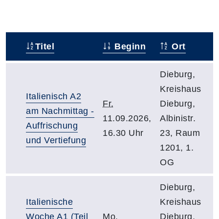
Titel
Beginn
Ort
–
Dieburg,
Kreishaus
Italienisch A2
Fr.
Dieburg,
am Nachmittag -
11.09.2026,
Albinistr.
Auffrischung
16.30 Uhr
23, Raum
und Vertiefung
1201, 1.
OG
Dieburg,
Italienische
Kreishaus
Woche A1 (Teil
Mo.
Dieburg,