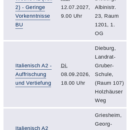
2) - Geringe
12.07.2027,
Albinistr.
Vorkenntnisse
9.00 Uhr
23, Raum
BU
1201, 1.
OG
Dieburg,
Landrat-
Italienisch A2 -
Di.
Gruber-
Auffrischung
08.09.2026,
Schule,
und Vertiefung
18.00 Uhr
(Raum 107)
Holzhäuser
Weg
Griesheim,
Georg-
Italienisch A2