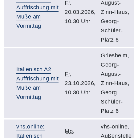
Fr.
August-
Auffrischung mit
20.03.2026,
Zinn-Haus,
Muße am
10.30 Uhr
Georg-
Vormittag
Schüler-
Platz 6
Griesheim,
Georg-
Italienisch A2
Fr.
August-
Auffrischung mit
23.10.2026,
Zinn-Haus,
Muße am
10.30 Uhr
Georg-
Vormittag
Schüler-
Platz 6
vhs.online:
vhs-online,
Mo.
Italienisch
Außenstelle