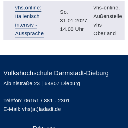
vhs.online:
vhs-online,
So.
Italienisch
Außenstelle
31.01.2027,
intensiv -
vhs
14.00 Uhr
Aussprache
Oberland
Volkshochschule Darmstadt-Dieburg
Albinistraße 23 | 64807 Dieburg
Telefon: 06151 / 881 - 2301
E-Mail:
vhs(at)ladadi.de
Folgt uns