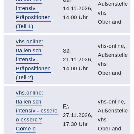
Außenstelle
intensiv -
14.11.2026,
vhs
Präpositionen
14.00 Uhr
Oberland
(Teil 1)
vhs.online:
vhs-online,
Italienisch
Sa.
Außenstelle
intensiv -
21.11.2026,
vhs
Präpositionen
14.00 Uhr
Oberland
(Teil 2)
vhs.online:
Italienisch
vhs-online,
Fr.
intensiv - essere
Außenstelle
27.11.2026,
o esserci?
vhs
17.30 Uhr
Come e
Oberland