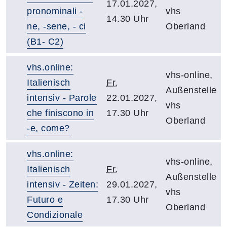
17.01.2027,
pronominali -
vhs
14.30 Uhr
ne, -sene, - ci
Oberland
(B1- C2)
vhs.online:
vhs-online,
Italienisch
Fr.
Außenstelle
intensiv - Parole
22.01.2027,
vhs
che finiscono in
17.30 Uhr
Oberland
-e, come?
vhs.online:
vhs-online,
Italienisch
Fr.
Außenstelle
intensiv - Zeiten:
29.01.2027,
vhs
Futuro e
17.30 Uhr
Oberland
Condizionale