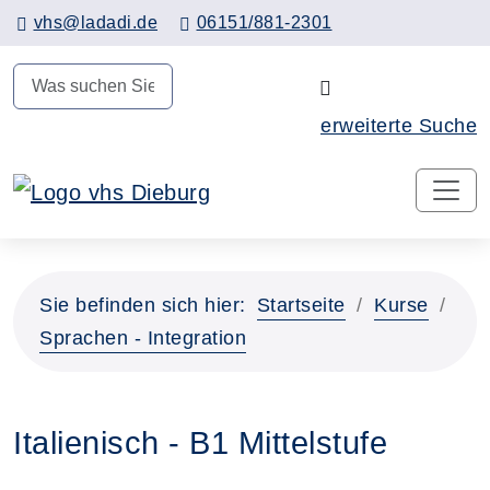
Hauptinhalt anspringen
vhs@ladadi.de
06151/881-2301
N
erweiterte Suche
Sie befinden sich hier:
Startseite
Kurse
Sprachen - Integration
Italienisch - B1 Mittelstufe