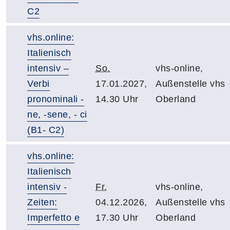
C2
vhs.online:
Italienisch
intensiv –
So.
vhs-online,
Verbi
17.01.2027,
Außenstelle vhs
pronominali -
14.30 Uhr
Oberland
ne, -sene, - ci
(B1- C2)
vhs.online:
Italienisch
intensiv -
Fr.
vhs-online,
Zeiten:
04.12.2026,
Außenstelle vhs
Imperfetto e
17.30 Uhr
Oberland