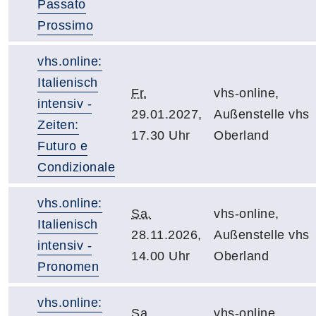
Passato
Prossimo
vhs.online:
Italienisch
Fr.
vhs-online,
intensiv -
29.01.2027,
Außenstelle vhs
Zeiten:
17.30 Uhr
Oberland
Futuro e
Condizionale
vhs.online:
Sa.
vhs-online,
Italienisch
28.11.2026,
Außenstelle vhs
intensiv -
14.00 Uhr
Oberland
Pronomen
vhs.online:
Sa.
vhs-online,