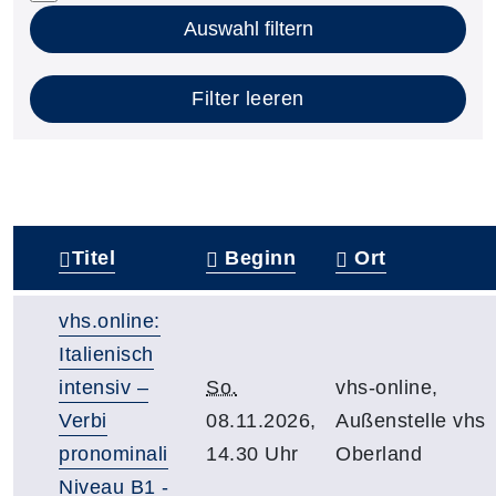
Auswahl filtern
Filter leeren
Titel
Beginn
Ort
–
vhs.online:
Italienisch
intensiv –
So.
vhs-online,
Verbi
08.11.2026,
Außenstelle vhs
pronominali
14.30 Uhr
Oberland
Niveau B1 -