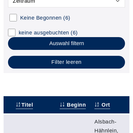
Zeitraum
Keine Begonnen
(6)
keine ausgebuchten
(6)
Auswahl filtern
Filter leeren
Titel
Beginn
Ort
–
Alsbach-
Hähnlein,