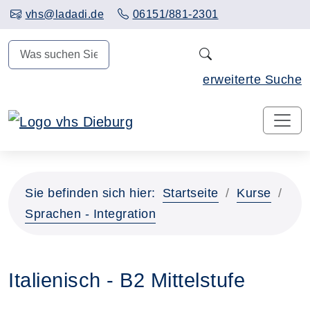
Hauptinhalt anspringen
vhs@ladadi.de
06151/881-2301
N
erweiterte Suche
Sie befinden sich hier:
Startseite
Kurse
Sprachen - Integration
Italienisch - B2 Mittelstufe