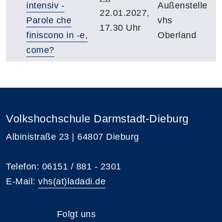
intensiv -
Außenstelle
22.01.2027,
Parole che
vhs
17.30 Uhr
finiscono in -e,
Oberland
come?
Volkshochschule Darmstadt-Dieburg
Albinistraße 23 | 64807 Dieburg
Telefon: 06151 / 881 - 2301
E-Mail:
vhs(at)ladadi.de
Folgt uns