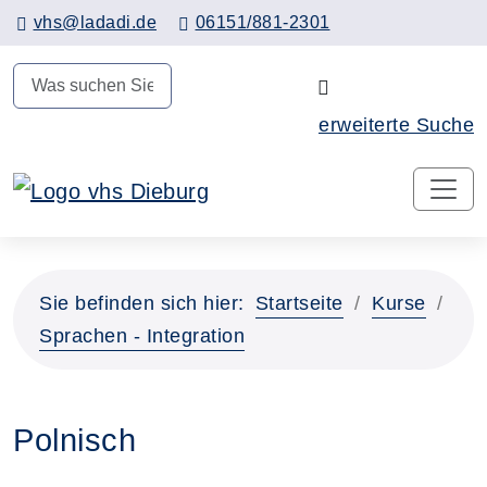
Hauptinhalt anspringen
vhs@ladadi.de
06151/881-2301
N
erweiterte Suche
Sie befinden sich hier:
Startseite
Kurse
Sprachen - Integration
Polnisch