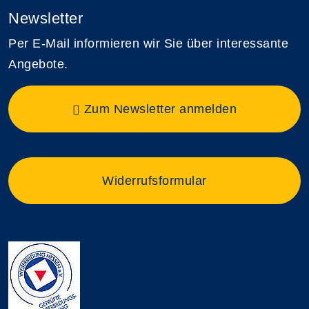
Newsletter
Per E-Mail informieren wir Sie über interessante
Angebote.
Zum Newsletter anmelden
Widerrufsformular