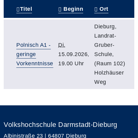
Titel
Beginn
Ort
–
Dieburg,
Landrat-
Polnisch A1 -
Di.
Gruber-
geringe
15.09.2026,
Schule,
Vorkenntnisse
19.00 Uhr
(Raum 102)
Holzhäuser
Weg
Volkshochschule Darmstadt-Dieburg
Albinistraße 23 | 64807 Dieburg