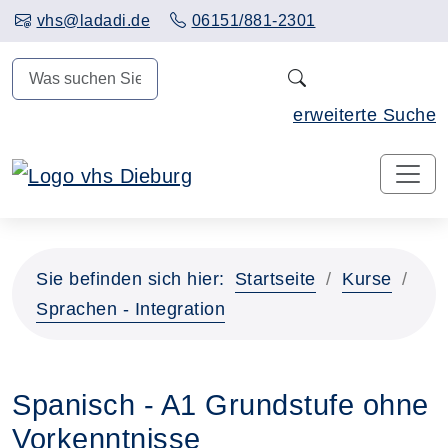
Hauptinhalt anspringen
vhs@ladadi.de
06151/881-2301
N
erweiterte Suche
Sie befinden sich hier:
Startseite
Kurse
Sprachen - Integration
Spanisch - A1 Grundstufe ohne
Vorkenntnisse