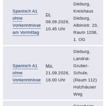
Dieburg,
Spanisch A1
Kreishaus
Di.
ohne
Dieburg,
08.09.2026,
Vorkenntnisse
Albinistr. 23,
10.45 Uhr
am Vormittag
Raum 1206,
1. OG
Dieburg,
Landrat-
Spanisch A1
Mo.
Gruber-
ohne
21.09.2026,
Schule,
Vorkenntnisse
18.00 Uhr
(Raum 112)
Holzhäuser
Weg