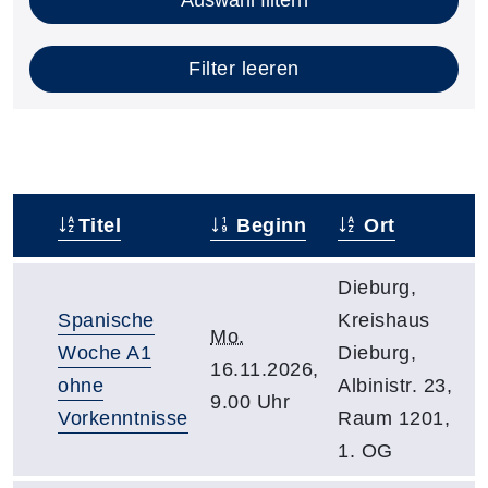
Filter leeren
Titel
Beginn
Ort
–
Dieburg,
Spanische
Kreishaus
Mo.
Woche A1
Dieburg,
16.11.2026,
ohne
Albinistr. 23,
9.00 Uhr
Vorkenntnisse
Raum 1201,
1. OG