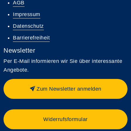
AGB
Impressum
Datenschutz
Barrierefreiheit
Newsletter
Per E-Mail informieren wir Sie über interessante
Angebote.
Zum Newsletter anmelden
Widerrufsformular