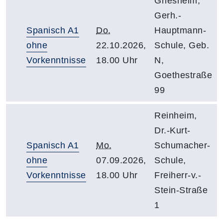
Griesheim,
Gerh.-
Spanisch A1
Do.
Hauptmann-
ohne
22.10.2026,
Schule, Geb.
Vorkenntnisse
18.00 Uhr
N,
Goethestraße
99
Reinheim,
Dr.-Kurt-
Spanisch A1
Mo.
Schumacher-
ohne
07.09.2026,
Schule,
Vorkenntnisse
18.00 Uhr
Freiherr-v.-
Stein-Straße
1