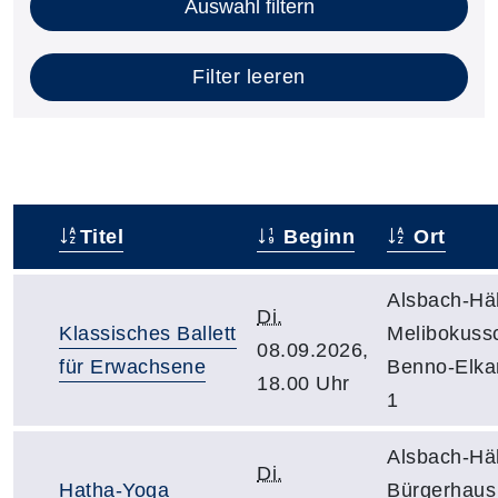
Auswahl filtern
Filter leeren
Titel
Beginn
Ort
–
Alsbach-Häh
Di.
Klassisches Ballett
Melibokuss
08.09.2026,
für Erwachsene
Benno-Elka
18.00 Uhr
1
Alsbach-Häh
Di.
Hatha-Yoga
Bürgerhaus