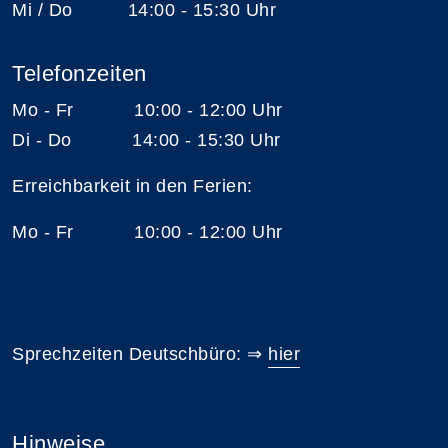
Mi / Do 14:00 - 15:30 Uhr
Telefonzeiten
Mo - Fr 10:00 - 12:00 Uhr
Di - Do 14:00 - 15:30 Uhr
Erreichbarkeit in den Ferien:
Mo - Fr 10:00 - 12:00 Uhr
Sprechzeiten Deutschbüro: ⇒
hier
Hinweise