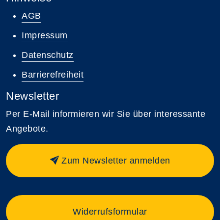
AGB
Impressum
Datenschutz
Barrierefreiheit
Newsletter
Per E-Mail informieren wir Sie über interessante
Angebote.
Zum Newsletter anmelden
Widerrufsformular