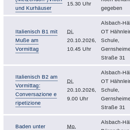
15.30 Uhr
und Kurhäuser
gegeben
Alsbach-Häh
Italienisch B1 mit
Di.
OT Hähnlein
Muße am
20.10.2026,
Schule,
Vormittag
10.45 Uhr
Gernsheime
Straße 31
Alsbach-Häh
Italienisch B2 am
Di.
OT Hähnlein
Vormittag:
20.10.2026,
Schule,
Conversazione e
9.00 Uhr
Gernsheime
ripetizione
Straße 31
Alsbach-Häh
Baden unter
Mo.