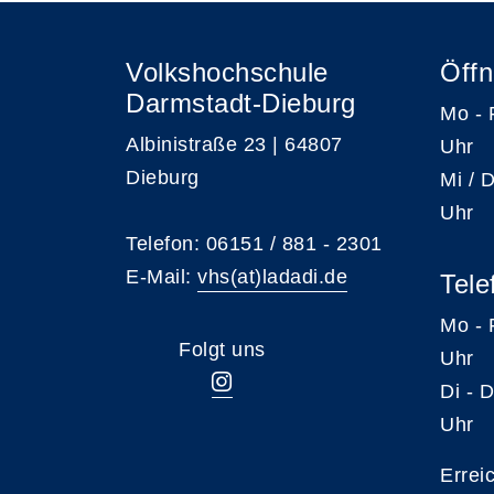
Volkshochschule
Öffn
Darmstadt-Dieburg
Mo -
Albinistraße 23 | 64807
Uhr
Dieburg
Mi /
Uhr
Telefon: 06151 / 881 - 2301
E-Mail:
vhs(at)ladadi.de
Tele
Mo -
Folgt uns
Uhr
Di -
Uhr
Errei