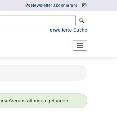
Newsletter abonnieren!
Nach Kursen 
erweiterte Suche
urse/Veranstaltungen gefunden: