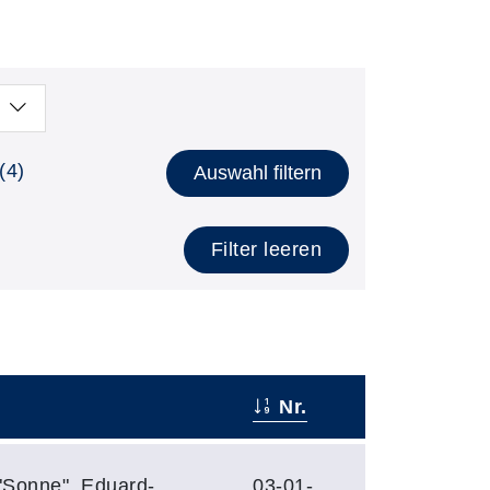
(4)
Auswahl filtern
Filter leeren
Nr.
"Sonne", Eduard-
03-01-