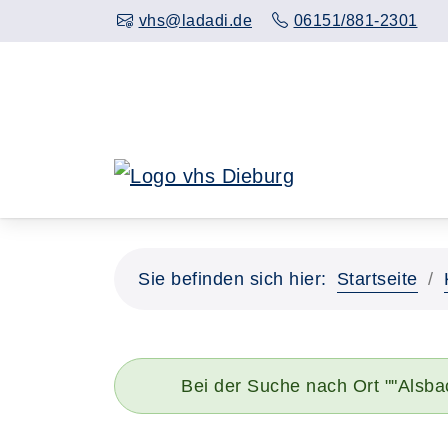
Hauptinhalt anspringen
vhs@ladadi.de
06151/881-2301
Sie befinden sich hier:
Startseite
Bei der Suche nach Ort ""Alsb