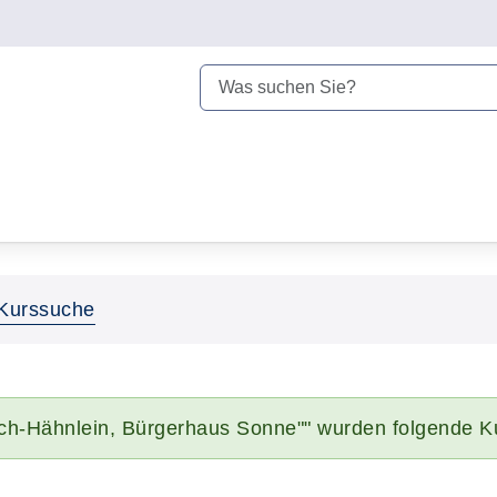
Kurssuche
ach-Hähnlein, Bürgerhaus Sonne"" wurden folgende K