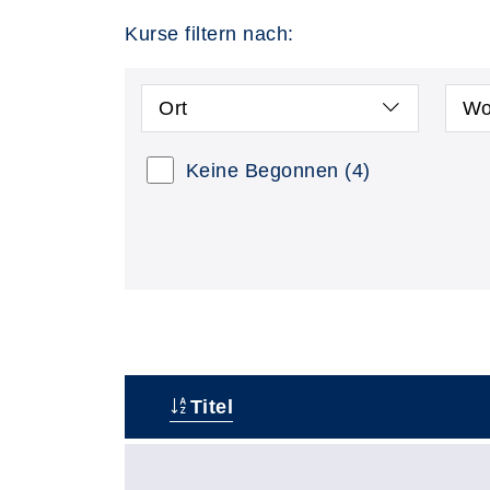
Kurse filtern nach:
Ort
Wo
Keine Begonnen
(4)
Titel
–