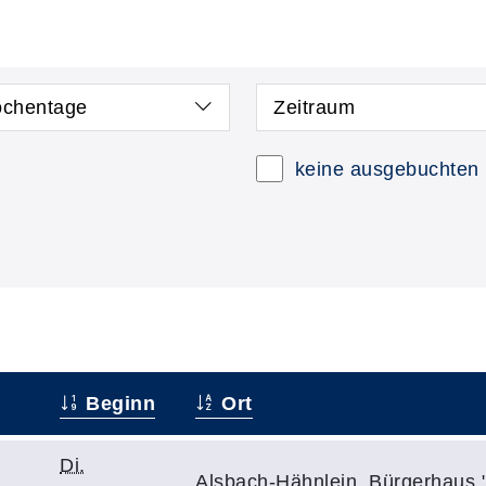
chentage
Zeitraum
keine ausgebuchten
Beginn
Ort
Di.
Alsbach-Hähnlein, Bürgerhaus 