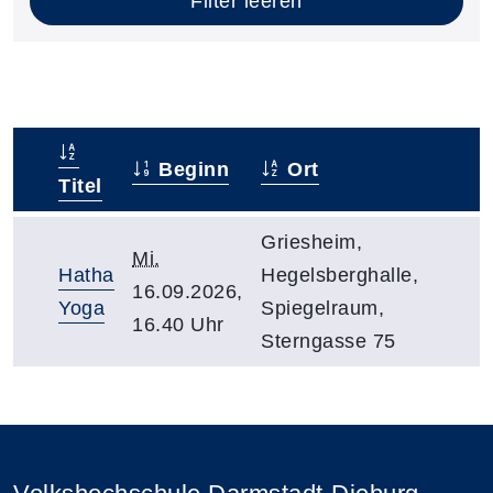
Filter leeren
Beginn
Ort
–
Titel
Griesheim,
Mi.
Hatha
Hegelsberghalle,
16.09.2026,
Yoga
Spiegelraum,
16.40 Uhr
Sterngasse 75