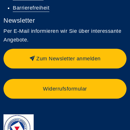
Barrierefreiheit
Newsletter
Per E-Mail informieren wir Sie über interessante
Angebote.
Zum Newsletter anmelden
Widerrufsformular