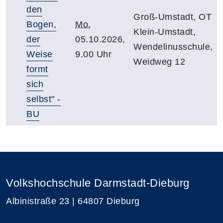
den
Groß-Umstadt, OT
Bogen,
Mo.
Klein-Umstadt,
der
05.10.2026,
Wendelinusschule,
Weise
9.00 Uhr
Weidweg 12
formt
sich
selbst" -
BU
Volkshochschule Darmstadt-Dieburg
Albinistraße 23 | 64807 Dieburg