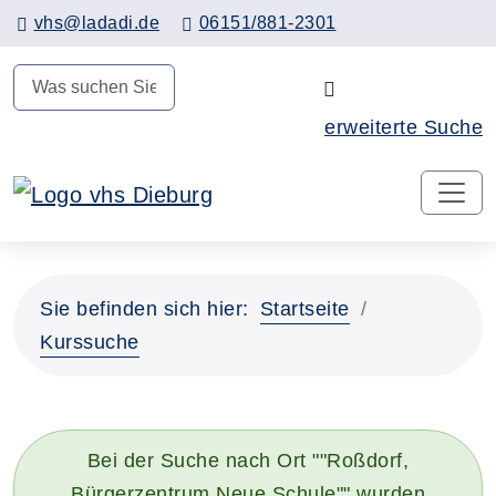
Hauptinhalt anspringen
vhs@ladadi.de
06151/881-2301
N
erweiterte Suche
Sie befinden sich hier:
Startseite
Kurssuche
Bei der Suche nach Ort ""Roßdorf,
Bürgerzentrum Neue Schule"" wurden