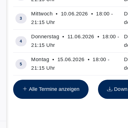
Mittwoch • 10.06.2026 • 18:00 -
D
3
21:15 Uhr
d
Donnerstag • 11.06.2026 • 18:00 -
D
4
21:15 Uhr
d
Montag • 15.06.2026 • 18:00 -
D
5
21:15 Uhr
d
Insgesamt gibt es 25 Termine zum diesen Kurs
Alle Termine anzeigen
Downlo