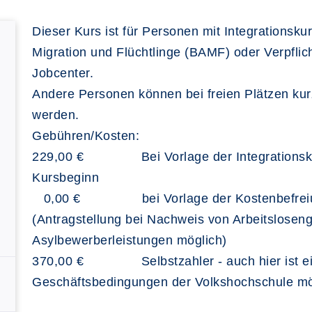
Dieser Kurs ist für Personen mit Integrations
Migration und Flüchtlinge (BAMF) oder Verpfli
Jobcenter.
Andere Personen können bei freien Plätzen kur
werden.
Gebühren/Kosten:
229,00 € Bei Vorlage der Integrationskursb
Kursbeginn
0,00 € bei Vorlage der Kostenbefreiun
(Antragstellung bei Nachweis von Arbeitslosenge
Asylbewerberleistungen möglich)
370,00 € Selbstzahler - auch hier ist ein
Geschäftsbedingungen der Volkshochschule mö