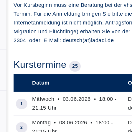
Vor Kursbeginn muss eine Beratung bei der vhs 
Termin. Für die Anmeldung bringen Sie bitte die
Internetanmeldung ist nicht möglich. Antragsf
Migration und Flüchtlinge) erhalten Sie von der
2304 oder E-Mail: deutsch(at)ladadi.de
Kurstermine
25
Datum
O
–
Mittwoch • 03.06.2026 • 18:00 -
D
1
21:15 Uhr
d
Montag • 08.06.2026 • 18:00 -
D
2
21:15 Uhr
d