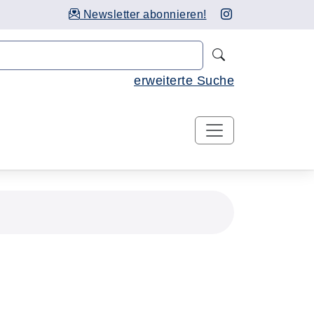
Newsletter abonnieren!
Nach Kursen 
erweiterte Suche