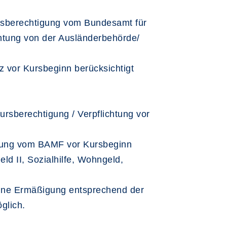
kursberechtigung vom Bundesamt für
chtung von der Ausländerbehörde/
z vor Kursbeginn berücksichtigt
erechtigung / Verpflichtung vor
g vom BAMF vor Kursbeginn
ld II, Sozialhilfe, Wohngeld,
e Ermäßigung entsprechend der
glich.