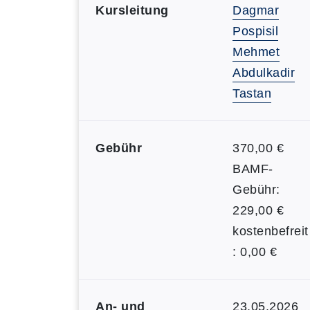
Kursleitung
Dagmar
Pospisil
Mehmet
Abdulkadir
Tastan
Gebühr
370,00 €
BAMF-
Gebühr:
229,00 €
kostenbefreit
: 0,00 €
An- und
23.05.2026