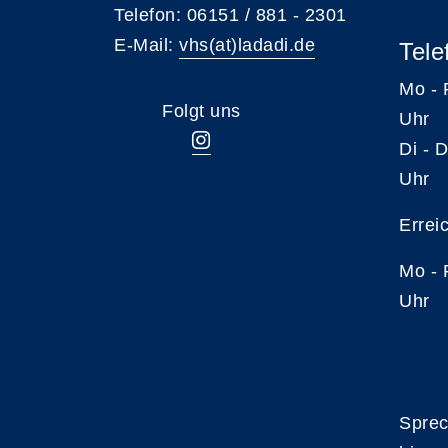
Telefon: 06151 / 881 - 2301
E-Mail:
vhs(at)ladadi.de
Tele
Mo -
Folgt uns
Uhr
Di -
Uhr
Errei
Mo -
Uhr
Sprec