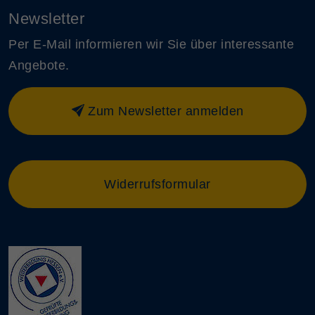
Newsletter
Per E-Mail informieren wir Sie über interessante
Angebote.
Zum Newsletter anmelden
Widerrufsformular