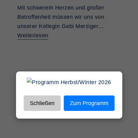
Mit schwerem Herzen und großer
Betroffenheit müssen wir uns von
unserer Kollegin Gabi Merziger…
Weiterlesen
Schließen
Zum Programm