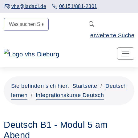
Hauptinhalt anspringen
vhs@ladadi.de
06151/881-2301
N
erweiterte Suche
Sie befinden sich hier:
Startseite
Deutsch
lernen
Integrationskurse Deutsch
Deutsch B1 - Modul 5 am
Abend