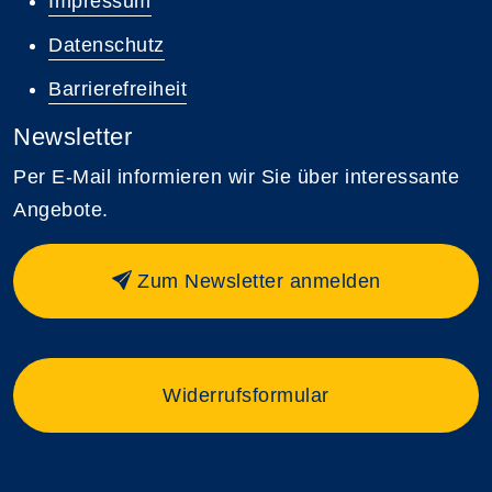
Impressum
Datenschutz
Barrierefreiheit
Newsletter
Per E-Mail informieren wir Sie über interessante
Angebote.
Zum Newsletter anmelden
Widerrufsformular