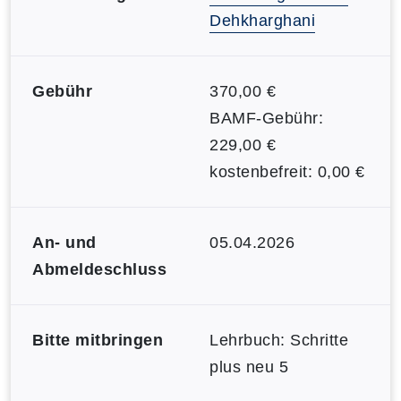
Dehkharghani
Gebühr
370,00 €
BAMF-Gebühr:
229,00 €
kostenbefreit: 0,00 €
An- und
05.04.2026
Abmeldeschluss
Bitte mitbringen
Lehrbuch: Schritte
plus neu 5