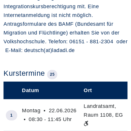
Integrationskursberechtigung mit. Eine
Internetanmeldung ist nicht möglich.
Antragsformulare des BAMF (Bundesamt für
Migration und Flüchtlinge) erhalten Sie von der
Volkshochschule. Telefon: 06151 - 881-2304 oder
E-Mail: deutsch(at)ladadi.de
Kurstermine
25
Datum
Ort
–
Landratsamt,
Montag • 22.06.2026
Raum 1108, EG
1
• 08:30 - 11:45 Uhr