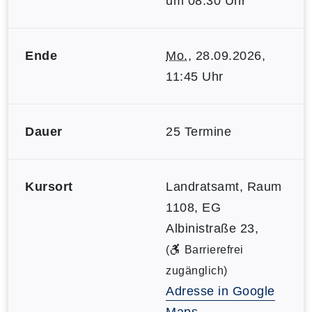
um 08:30 Uhr
Ende
Mo.
, 28.09.2026,
11:45 Uhr
Dauer
25 Termine
Kursort
Landratsamt, Raum
1108, EG
Albinistraße 23,
(
Barrierefrei
zugänglich)
Adresse in Google
Maps