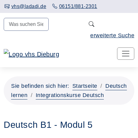
Hauptinhalt anspringen
vhs@ladadi.de
06151/881-2301
N
erweiterte Suche
Sie befinden sich hier:
Startseite
Deutsch
lernen
Integrationskurse Deutsch
Deutsch B1 - Modul 5