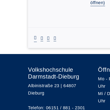
öffnen)
Volkshochschule
Öffn
Darmstadt-Dieburg
Mo -
Albinistraße 23 | 64807
Uhr
Dieburg
Mi /
Uhr
Telefon: 06151 / 881 - 2301