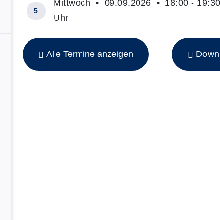
Mittwoch • 09.09.2026 • 18:00 - 19:3
5
Uhr
Insgesamt gibt es 10 Termine zum diesen Kurs
Alle Termine anzeigen
Downlo