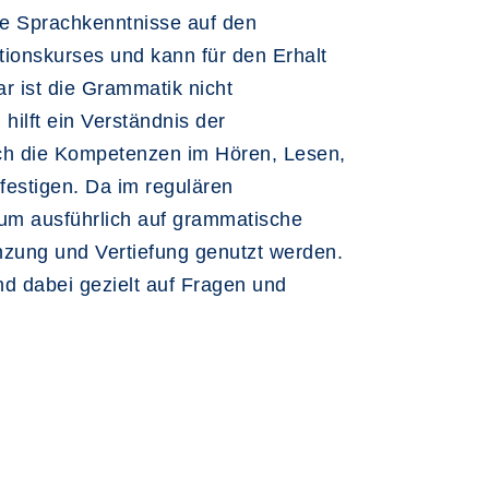
ie Sprachkenntnisse auf den
ionskurses und kann für den Erhalt
ar ist die Grammatik nicht
hilft ein Verständnis der
ch die Kompetenzen im Hören, Lesen,
estigen. Da im regulären
, um ausführlich auf grammatische
nzung und Vertiefung genutzt werden.
 dabei gezielt auf Fragen und