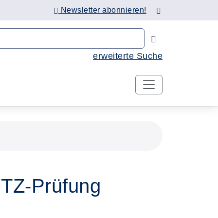
Newsletter abonnieren!
Nach Kursen 
erweiterte Suche
DTZ-Prüfung