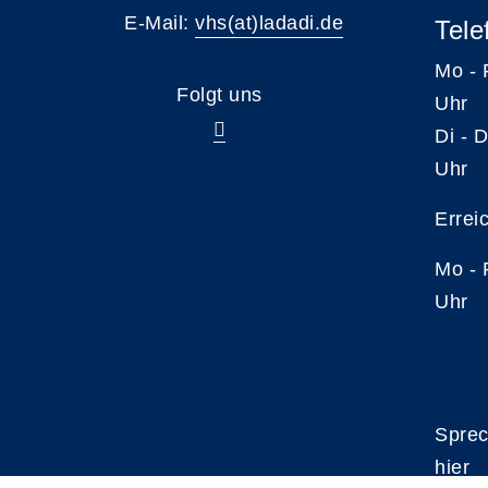
E-Mail:
vhs(at)ladadi.de
Tele
Mo -
Folgt uns
Uhr
Di -
Uhr
Errei
Mo -
Uhr
Sprec
hier