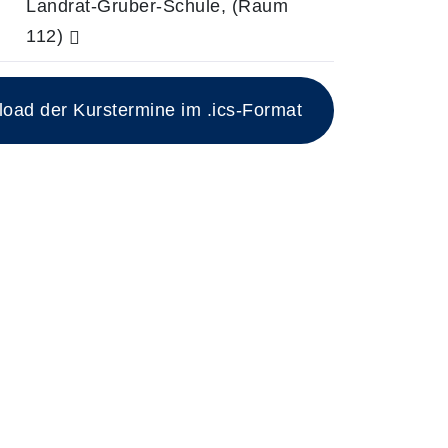
0
Landrat-Gruber-Schule, (Raum
112)
ad der Kurstermine im .ics-Format