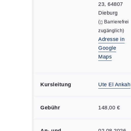
23, 64807
Dieburg
(
Barrierefrei
zugänglich)
Adresse in
Google
Maps
Kursleitung
Ute El Ankah
Gebühr
148,00 €
An- und
02.08.2026