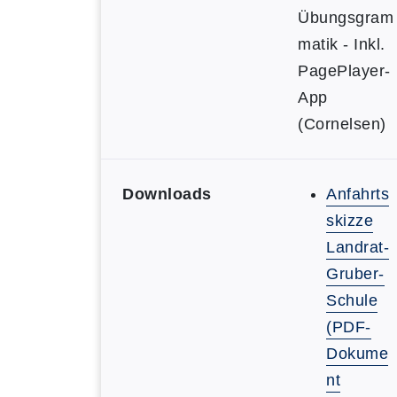
Übungsgram
matik - Inkl.
PagePlayer-
App
(Cornelsen)
Downloads
Anfahrts
skizze
Landrat-
Gruber-
Schule
(PDF-
Dokume
nt