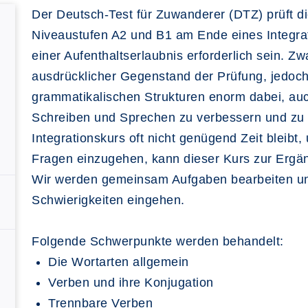
Der Deutsch-Test für Zuwanderer (DTZ) prüft d
Niveaustufen A2 und B1 am Ende eines Integrat
einer Aufenthaltserlaubnis erforderlich sein. Zw
ausdrücklicher Gegenstand der Prüfung, jedoch 
grammatikalischen Strukturen enorm dabei, au
Schreiben und Sprechen zu verbessern und zu f
Integrationskurs oft nicht genügend Zeit bleibt
Fragen einzugehen, kann dieser Kurs zur Ergä
Wir werden gemeinsam Aufgaben bearbeiten und
Schwierigkeiten eingehen.
Folgende Schwerpunkte werden behandelt:
Die Wortarten allgemein
Verben und ihre Konjugation
Trennbare Verben