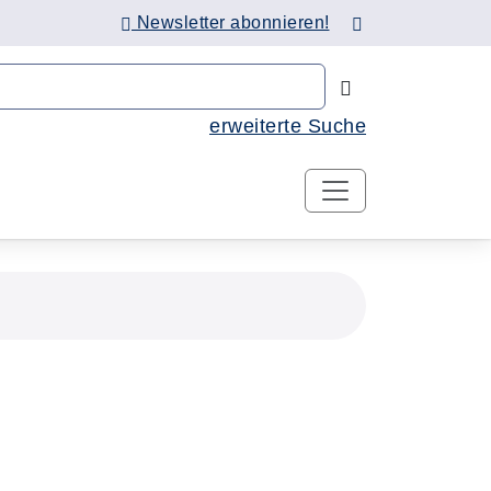
Newsletter abonnieren!
Nach Kursen 
erweiterte Suche