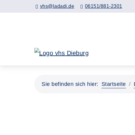
Hauptinhalt anspringen
vhs@ladadi.de
06151/881-2301
Sie befinden sich hier:
Startseite