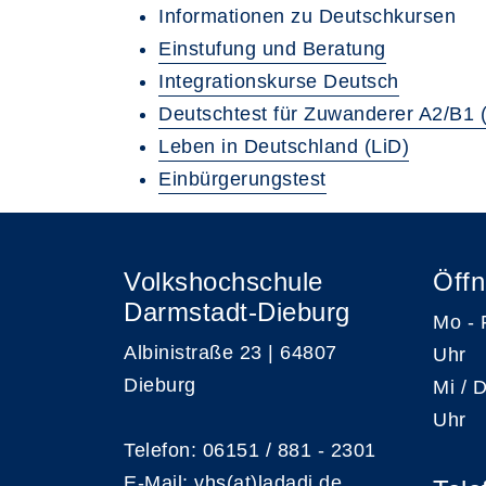
Informationen zu Deutschkursen
Einstufung und Beratung
Integrationskurse Deutsch
Deutschtest für Zuwanderer A2/B1 
Leben in Deutschland (LiD)
Einbürgerungstest
Volkshochschule
Öffn
Darmstadt-Dieburg
Mo -
Albinistraße 23 | 64807
Uhr
Dieburg
Mi /
Uhr
Telefon: 06151 / 881 - 2301
E-Mail:
vhs(at)ladadi.de