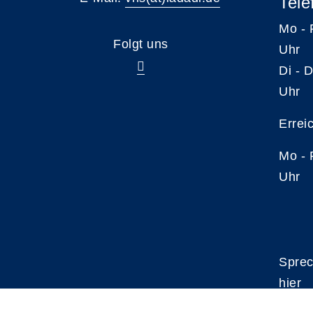
Tele
Mo -
Folgt uns
Uhr
Di -
Uhr
Errei
Mo -
Uhr
Sprec
hier