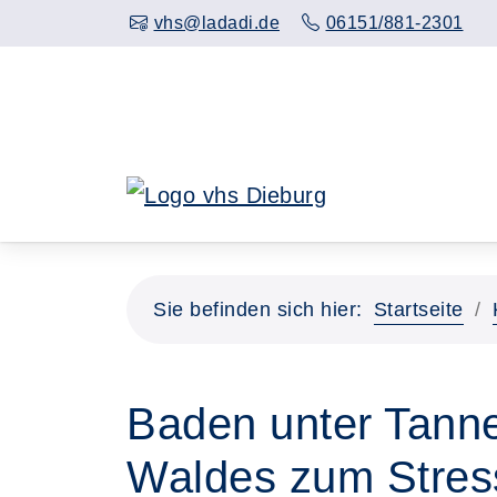
Hauptinhalt anspringen
vhs@ladadi.de
06151/881-2301
Sie befinden sich hier:
Startseite
Baden unter Tannen
Waldes zum Stres