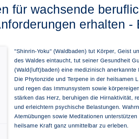
n für wachsende berufli
Anforderungen erhalten -
"Shinrin-Yoku" (Waldbaden) tut Körper, Geist u
des Waldes eintaucht, tut seiner Gesundheit Gut
(Wald(luft)baden) eine medizinisch anerkannte
Die Phytonzide und Terpene in der heilsamen 
und regen das Immunsystem sowie körpereigen
stärken das Herz, beruhigen die Hirnaktivität, 
und erleichtern psychische Belastungen. Wah
Atemübungen sowie Meditationen unterstützen d
heilsame Kraft ganz unmittelbar zu erleben.