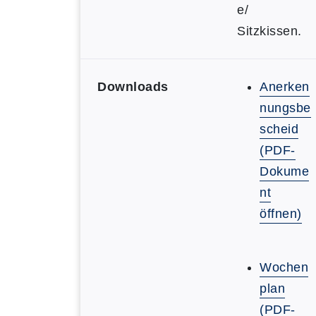
e/
Sitzkissen.
Downloads
Anerken
nungsbe
scheid
(PDF-
Dokume
nt
öffnen)
Wochen
plan
(PDF-