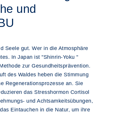
che und
 BU
nd Seele gut. Wer in die Atmosphäre
es. In Japan ist "Shinrin-Yoku "
 Methode zur Gesundheitsprävention.
Luft des Waldes heben die Stimmung
e Regenerationsprozesse an. Sie
reduzieren das Stresshormon Cortisol
rnehmungs- und Achtsamkeitsübungen,
as Eintauchen in die Natur, um ihre