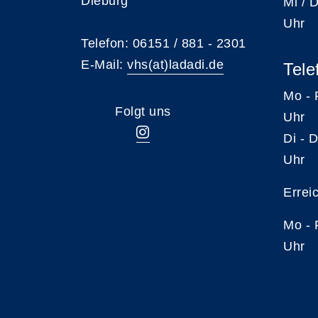
Dieburg
Mi /
Uhr
Telefon: 06151 / 881 - 2301
E-Mail:
vhs(at)ladadi.de
Tele
Mo -
Folgt uns
Uhr
Di -
Uhr
Errei
Mo -
Uhr