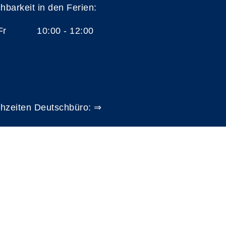
chbarkeit in den Ferien:
 Fr 10:00 - 12:00
hzeiten Deutschbüro: ⇒
A