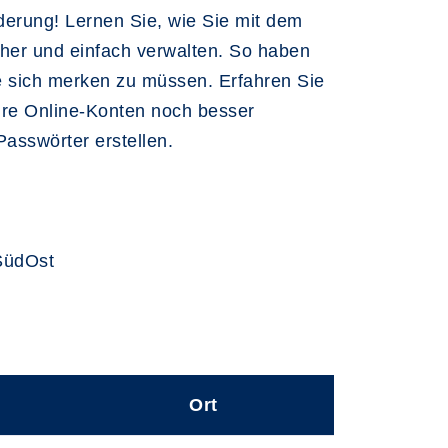
erung! Lernen Sie, wie Sie mit dem
er und einfach verwalten. So haben
ie sich merken zu müssen. Erfahren Sie
Ihre Online-Konten noch besser
asswörter erstellen.
 SüdOst
Ort