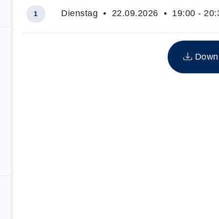
Dienstag • 22.09.2026 • 19:00 - 20:
1
Insgesamt gibt es 1 Termine zum diesen Kurs
Downlo