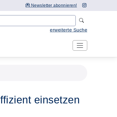
Newsletter abonnieren!
Nach Kursen 
erweiterte Suche
izient einsetzen