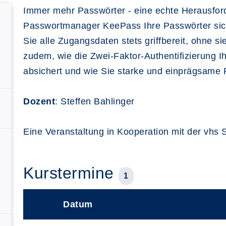
Immer mehr Passwörter - eine echte Herausford
Passwortmanager KeePass Ihre Passwörter sich
Sie alle Zugangsdaten stets griffbereit, ohne s
zudem, wie die Zwei-Faktor-Authentifizierung 
absichert und wie Sie starke und einprägsame P
Dozent
: Steffen Bahlinger
Eine Veranstaltung in Kooperation mit der vhs
Kurstermine
1
Datum
–