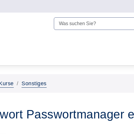
Kurse
Sonstiges
ort Passwortmanager eff