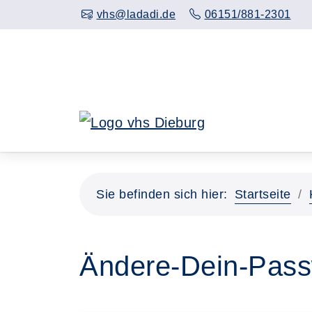
Hauptinhalt anspringen
vhs@ladadi.de
06151/881-2301
Sie befinden sich hier:
Startseite
Ändere-Dein-Passw