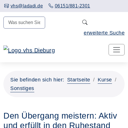
Hauptinhalt anspringen
vhs@ladadi.de
06151/881-2301
N
erweiterte Suche
Sie befinden sich hier:
Startseite
Kurse
Sonstiges
Den Übergang meistern: Aktiv
und erfüllt in den Ruhestand