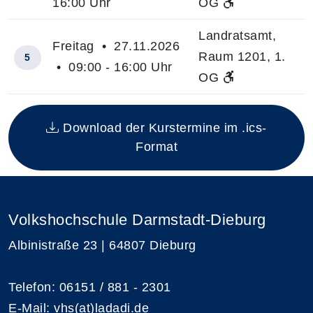
16:00 Uhr
OG
Landratsamt,
Freitag • 27.11.2026
Raum 1201, 1.
5
• 09:00 - 16:00 Uhr
OG
Insgesamt gibt es 5 Termine zum diesen Kurs
Download der Kurstermine im .ics-
Format
Volkshochschule Darmstadt-Dieburg
Albinistraße 23 | 64807 Dieburg
Telefon: 06151 / 881 - 2301
E-Mail:
vhs(at)ladadi.de