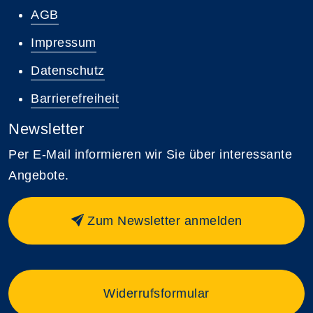
AGB
Impressum
Datenschutz
Barrierefreiheit
Newsletter
Per E-Mail informieren wir Sie über interessante
Angebote.
Zum Newsletter anmelden
Widerrufsformular