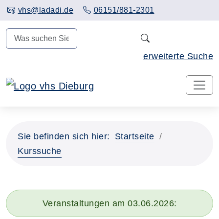
Hauptinhalt anspringen
vhs@ladadi.de
06151/881-2301
N
erweiterte Suche
Sie befinden sich hier:
Startseite
Kurssuche
Veranstaltungen am 03.06.2026: