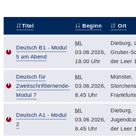
Titel
Beginn
Ort
–
Mi.
Dieburg, 
Deutsch B1 - Modul
03.06.2026,
Gruber-Sc
5 am Abend
18.00 Uhr
der Leer 
Deutsch für
Mi.
Münster,
Zweitschriftlernende-
03.06.2026,
Storchens
Modul 7
8.45 Uhr
Frankfurte
Mi.
Dieburg,
Deutsch A1 - Modul
03.06.2026,
Jugendcaf
2
8.45 Uhr
der Leer 