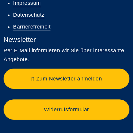
Impressum
Datenschutz
Barrierefreiheit
Newsletter
Per E-Mail informieren wir Sie über interessante
Angebote.
Zum Newsletter anmelden
Widerrufsformular