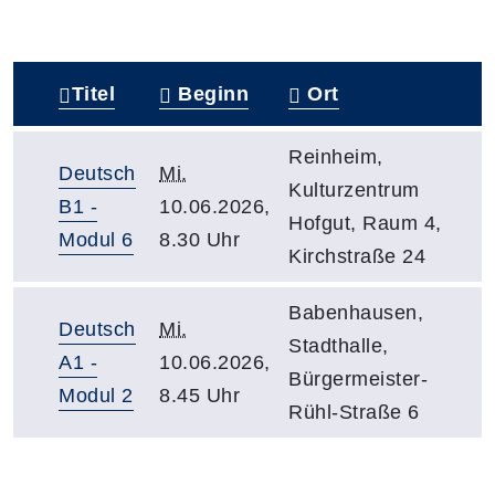
Titel
Beginn
Ort
–
Reinheim,
Deutsch
Mi.
Kulturzentrum
B1 -
10.06.2026,
Hofgut, Raum 4,
Modul 6
8.30 Uhr
Kirchstraße 24
Babenhausen,
Deutsch
Mi.
Stadthalle,
A1 -
10.06.2026,
Bürgermeister-
Modul 2
8.45 Uhr
Rühl-Straße 6