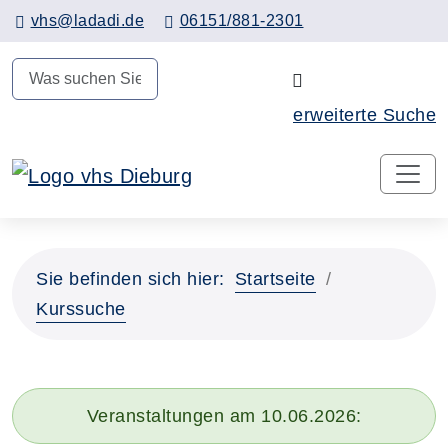
Hauptinhalt anspringen
vhs@ladadi.de
06151/881-2301
N
erweiterte Suche
Sie befinden sich hier:
Startseite
Kurssuche
Veranstaltungen am 10.06.2026: