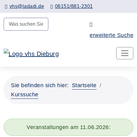
Hauptinhalt anspringen
vhs@ladadi.de
06151/881-2301
N
erweiterte Suche
Sie befinden sich hier:
Startseite
Kurssuche
Veranstaltungen am 11.06.2026: