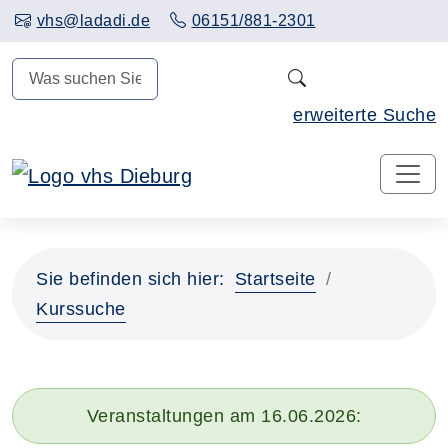
Hauptinhalt anspringen
vhs@ladadi.de
06151/881-2301
N
erweiterte Suche
Sie befinden sich hier:
Startseite
Kurssuche
Veranstaltungen am 16.06.2026: