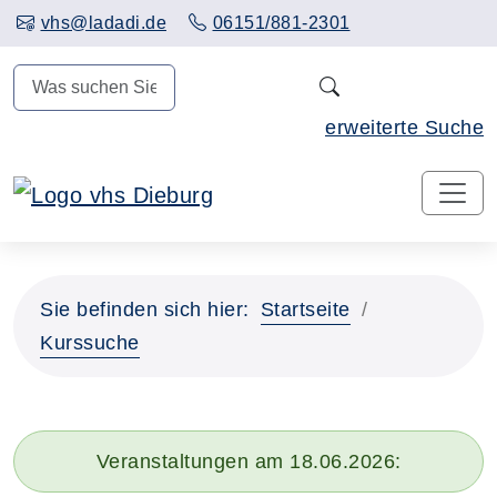
Hauptinhalt anspringen
vhs@ladadi.de
06151/881-2301
N
erweiterte Suche
Sie befinden sich hier:
Startseite
Kurssuche
Veranstaltungen am 18.06.2026: