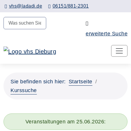
Hauptinhalt anspringen
vhs@ladadi.de
06151/881-2301
N
erweiterte Suche
Sie befinden sich hier:
Startseite
Kurssuche
Veranstaltungen am 25.06.2026: