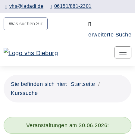
Hauptinhalt anspringen
vhs@ladadi.de
06151/881-2301
N
erweiterte Suche
Sie befinden sich hier:
Startseite
Kurssuche
Veranstaltungen am 30.06.2026: