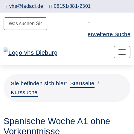
Hauptinhalt anspringen
vhs@ladadi.de
06151/881-2301
N
erweiterte Suche
Sie befinden sich hier:
Startseite
Kurssuche
Spanische Woche A1 ohne
Vorkenntnisse