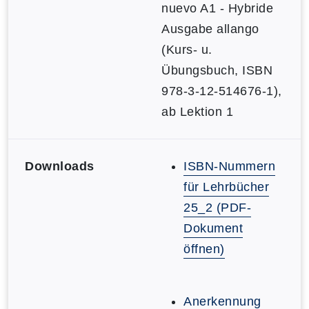
nuevo A1 - Hybride
Ausgabe allango
(Kurs- u.
Übungsbuch, ISBN
978-3-12-514676-1),
ab Lektion 1
Downloads
ISBN-Nummern
für Lehrbücher
25_2 (PDF-
Dokument
öffnen)
Anerkennung