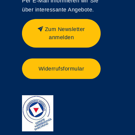
Per E-Mail informieren wir Sie
über interessante Angebote.
Zum Newsletter
anmelden
Widerrufsformular