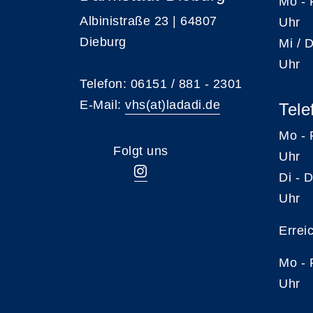
Mo -
Albinistraße 23 | 64807
Uhr
Dieburg
Mi /
Uhr
Telefon: 06151 / 881 - 2301
E-Mail:
vhs(at)ladadi.de
Tele
Mo -
Folgt uns
Uhr
Di -
Uhr
Errei
Mo -
Uhr