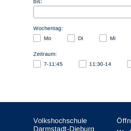
bis:
Wochentag:
Mo
Di
Mi
Zeitraum:
7-11:45
11:30-14
Volkshochschule
Öffn
Darmstadt-Dieburg