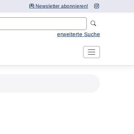
Newsletter abonnieren!
Nach Kursen 
erweiterte Suche