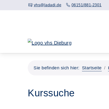
Hauptinhalt anspringen
vhs@ladadi.de
06151/881-2301
Sie befinden sich hier:
Startseite
Kurssuche