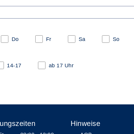
Do
Fr
Sa
So
14-17
ab 17 Uhr
ungszeiten
Hinweise