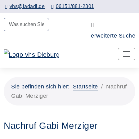
Hauptinhalt anspringen
vhs@ladadi.de
06151/881-2301
N
erweiterte Suche
Sie befinden sich hier:
Startseite
Nachruf
Gabi Merziger
Nachruf Gabi Merziger