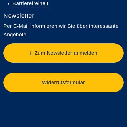
Barrierefreiheit
Newsletter
Per E-Mail informieren wir Sie über interessante
Angebote.
Zum Newsletter anmelden
Widerrufsformular