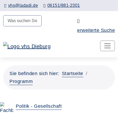
Hauptinhalt anspringen
vhs@ladadi.de
06151/881-2301
N
erweiterte Suche
Sie befinden sich hier:
Startseite
Programm
Politik - Gesellschaft