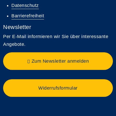
Datenschutz
Barrierefreiheit
Newsletter
Per E-Mail informieren wir Sie über interessante
Angebote.
Zum Newsletter anmelden
Widerrufsformular