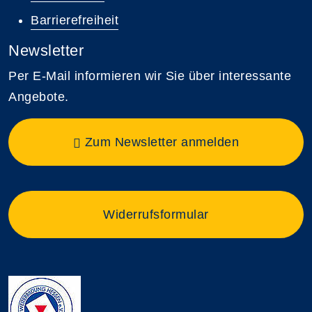
Barrierefreiheit
Newsletter
Per E-Mail informieren wir Sie über interessante
Angebote.
Zum Newsletter anmelden
Widerrufsformular