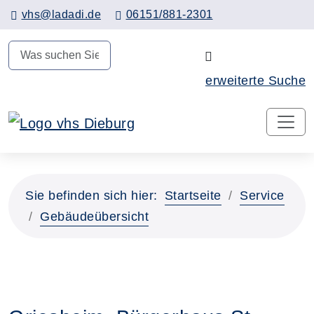
Hauptinhalt anspringen
vhs@ladadi.de
06151/881-2301
N
erweiterte Suche
Sie befinden sich hier:
Startseite
Service
Gebäudeübersicht