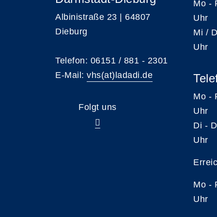
Mo -
Albinistraße 23 | 64807
Uhr
Dieburg
Mi /
Uhr
Telefon: 06151 / 881 - 2301
E-Mail:
vhs(at)ladadi.de
Tele
Mo -
Folgt uns
Uhr
Di -
Uhr
Errei
Mo -
Uhr