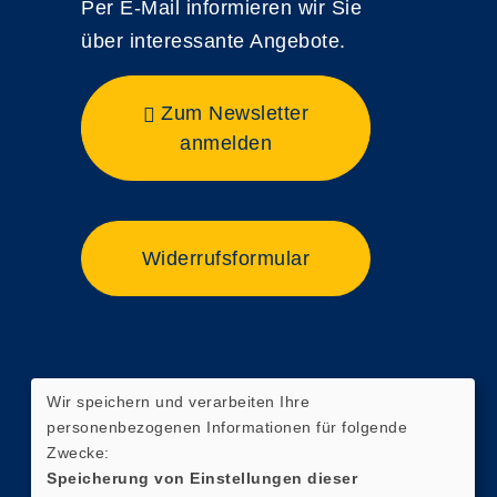
Per E-Mail informieren wir Sie
über interessante Angebote.
Zum Newsletter
anmelden
Widerrufsformular
Wir speichern und verarbeiten Ihre
personenbezogenen Informationen für folgende
Zwecke:
Speicherung von Einstellungen dieser