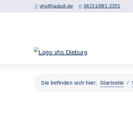
Hauptinhalt anspringen
vhs@ladadi.de
06151/881-2301
Sie befinden sich hier:
Startseite