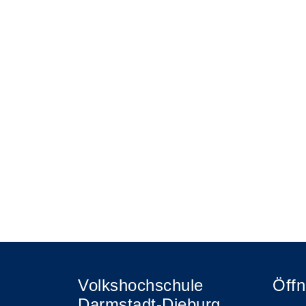
Volkshochschule
Öffn
Darmstadt-Dieburg