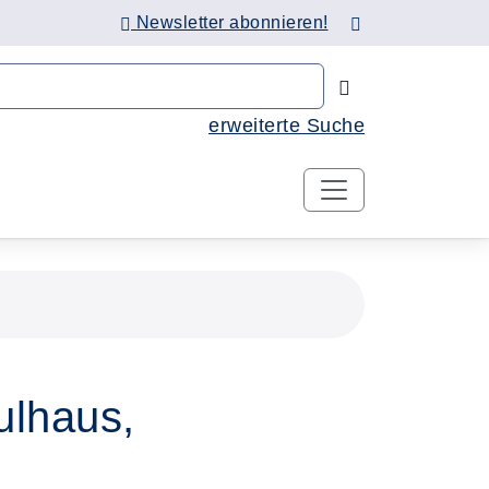
Newsletter abonnieren!
Nach Kursen 
erweiterte Suche
ulhaus,