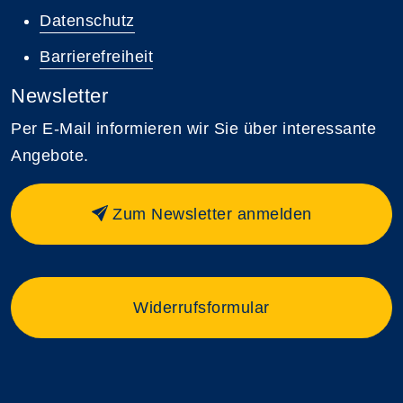
Datenschutz
Barrierefreiheit
Newsletter
Per E-Mail informieren wir Sie über interessante
Angebote.
Zum Newsletter anmelden
Widerrufsformular