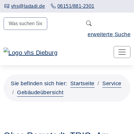
Hauptinhalt anspringen
vhs@ladadi.de
06151/881-2301
N
erweiterte Suche
Sie befinden sich hier:
Startseite
Service
Gebäudeübersicht