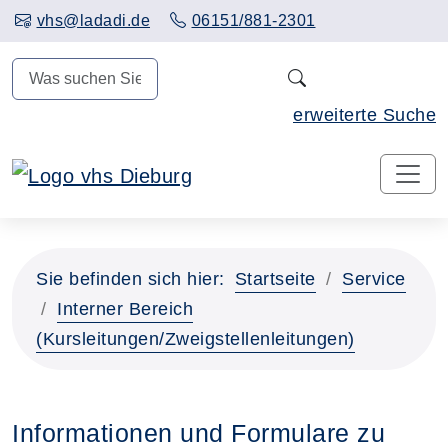
Hauptinhalt anspringen
vhs@ladadi.de
06151/881-2301
N
erweiterte Suche
Sie befinden sich hier:
Startseite
Service
Interner Bereich
(Kursleitungen/Zweigstellenleitungen)
Informationen und Formulare zu